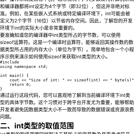
和编译器都将int设定为4个字节（即32位），但这并非绝对标
准。例如，在某些嵌入式系统或特定编译环境下，int可能会被
定义为2个字节（16位）以节省内存空间。因此，了解您的开发
环境下int的实际大小是非常重要的。
要准确知道您的编译器中int类型所占的字节数，可以使用
sizeof运算符。这是一个编译时运算符，能够返回其操作数的数
据类型所占用的内存大小（单位为字节）。简单地包含一个小程
序示例来演示如何使用sizeof来获取int类型的大小。
#include 

using namespace std;

int main() {

    cout << "Size of int: " << sizeof(int) << " byte(s)"
    return 0;

}
通过运行这段代码，您可以直观地了解到当前编译环境下int类
型的具体字节数。这个习惯对于跨平台开发尤为重要，能够帮助
开发者避免因数据类型大小不一致而导致的数据错误或资源浪费
问题。
二、int类型的取值范围