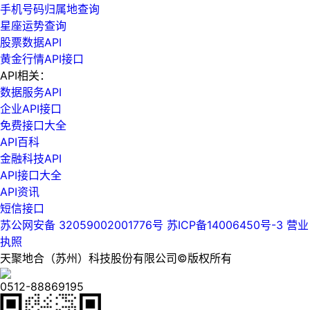
手机号码归属地查询
星座运势查询
股票数据API
黄金行情API接口
API相关：
数据服务API
企业API接口
免费接口大全
API百科
金融科技API
API接口大全
API资讯
短信接口
苏公网安备 32059002001776号
苏ICP备14006450号-3
营业
执照
天聚地合（苏州）科技股份有限公司©版权所有
0512-88869195