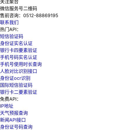
关注聚合
微信服务号二维码
售前咨询：
0512-88869195
联系我们
热门API：
短信验证码
身份证实名认证
银行卡四要素验证
手机号码实名认证
手机号使用时长查询
人脸对比识别接口
身份证ocr识别
国际短信验证码
银行卡二要素验证
免费API：
IP地址
天气预报查询
新闻API接口
身份证号码查询