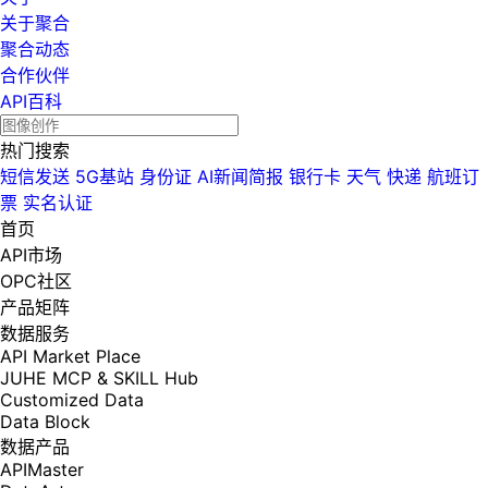
关于聚合
聚合动态
合作伙伴
API百科
热门搜索
短信发送
5G基站
身份证
AI新闻简报
银行卡
天气
快递
航班订
票
实名认证
首页
API市场
OPC社区
产品矩阵
数据服务
API Market Place
JUHE MCP & SKILL Hub
Customized Data
Data Block
数据产品
APIMaster