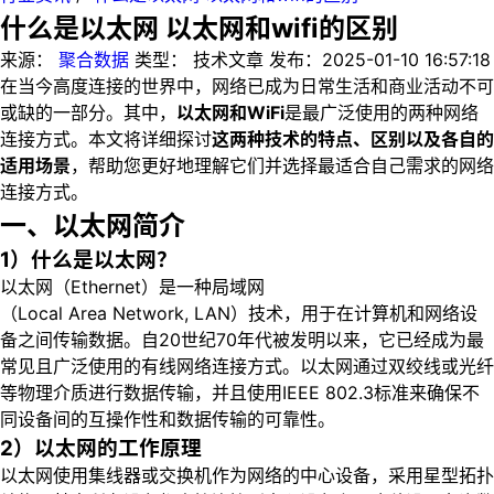
什么是以太网 以太网和wifi的区别
来源：
聚合数据
类型：
技术文章
发布：
2025-01-10 16:57:18
在当今高度连接的世界中，网络已成为日常生活和商业活动不可
或缺的一部分。其中，
以太网和WiFi
是最广泛使用的两种网络
连接方式。本文将详细探讨
这两种技术的特点、区别以及各自的
适用场景
，帮助您更好地理解它们并选择最适合自己需求的网络
连接方式。
一、以太网简介
1）什么是以太网？
以太网（Ethernet）是一种局域网
（Local Area Network, LAN）技术，用于在计算机和网络设
备之间传输数据。自20世纪70年代被发明以来，它已经成为最
常见且广泛使用的有线网络连接方式。以太网通过双绞线或光纤
等物理介质进行数据传输，并且使用IEEE 802.3标准来确保不
同设备间的互操作性和数据传输的可靠性。
2）以太网的工作原理
以太网使用集线器或交换机作为网络的中心设备，采用星型拓扑