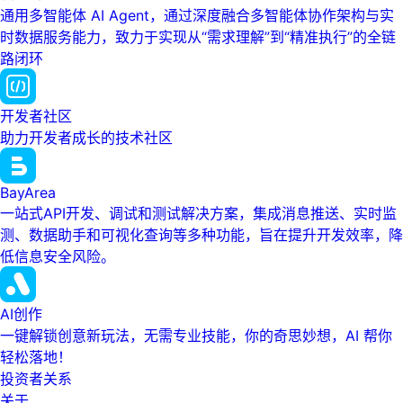
通用多智能体 AI Agent，通过深度融合多智能体协作架构与实
时数据服务能力，致力于实现从“需求理解”到“精准执行”的全链
路闭环
开发者社区
助力开发者成长的技术社区
BayArea
一站式API开发、调试和测试解决方案，集成消息推送、实时监
测、数据助手和可视化查询等多种功能，旨在提升开发效率，降
低信息安全风险。
AI创作
一键解锁创意新玩法，无需专业技能，你的奇思妙想，AI 帮你
轻松落地！
投资者关系
关于