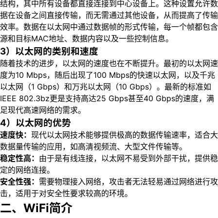
结构，其中所有设备都直接连接到中心设备上。这种设置允许数
据在设备之间直接传输，而无需通过其他设备，从而提高了传输
效率。数据在以太网中通过数据帧的形式传输，每一个帧都包含
源和目标MAC地址、数据内容以及一些控制信息。
3）以太网的类别和速度
随着技术的进步，以太网的速度也在不断提升。最初的以太网速
度为10 Mbps，随后出现了100 Mbps的快速以太网，以及千兆
以太网（1 Gbps）和万兆以太网（10 Gbps）。最新的标准如
IEEE 802.3bz更是支持高达25 Gbps甚至40 Gbps的速度，满
足现代高速网络的需求。
4）以太网的优势
速度快：
现代以太网技术能够提供极高的数据传输速率，适合大
数据量传输的应用，如高清视频流、大型文件传输等。
稳定性高：
由于是有线连接，以太网不易受到外部干扰，提供稳
定的网络连接。
安全性强：
需要物理接入网络，攻击者无法轻易通过网络进行攻
击，适用于对安全性要求较高的环境。
二、WiFi简介