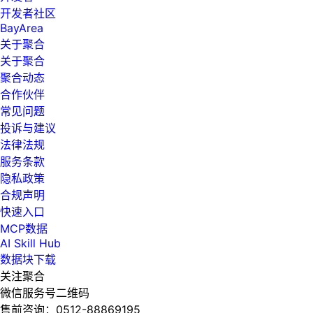
开发者社区
BayArea
关于聚合
关于聚合
聚合动态
合作伙伴
常见问题
投诉与建议
法律法规
服务条款
隐私政策
合规声明
快速入口
MCP数据
AI Skill Hub
数据块下载
关注聚合
微信服务号二维码
售前咨询：
0512-88869195