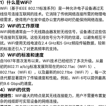
1）什么是WiFi？
WiFi（基于IEEE 802.11标准系列）是一种允许电子设备通过无
线信号连接互联网的技术。它消除了传统网络连接所需的物理电
缆需求，使得用户在家中或办公室内移动时仍能保持网络连接。
2）WiFi的工作原理
WiFi网络通常由一个无线路由器发射无线信号，设备通过这些信
号连接到互联网。这些无线信号分为不同的信道，以避免相互干
扰。WiFi使用无线电波在2.4 GHz和5 GHz频段传输数据，较新
的标准还引入了对更高频率的支持。
3）WiFi的标准和速度
自1997年首次发布以来，WiFi技术已经经历了多次升级。从最
初的802.11 a/b/g标准发展到现在的802.11ac（WiFi 5）、
802.11ax（WiFi 6），以及最新的802.11be（WiFi 7），每一次
迭代都显著提升了传输速度和性能。例如，WiFi 6可以提供最高
约9.6 Gbps的速度。
4）WiFi的优势
便捷性：
WiFi最大的特点是其无线连接能力，用户不需要布置复
杂的线缆即可实现设备的网络连接。