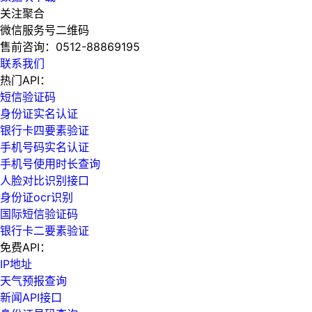
关注聚合
微信服务号二维码
售前咨询：
0512-88869195
联系我们
热门API：
短信验证码
身份证实名认证
银行卡四要素验证
手机号码实名认证
手机号使用时长查询
人脸对比识别接口
身份证ocr识别
国际短信验证码
银行卡二要素验证
免费API：
IP地址
天气预报查询
新闻API接口