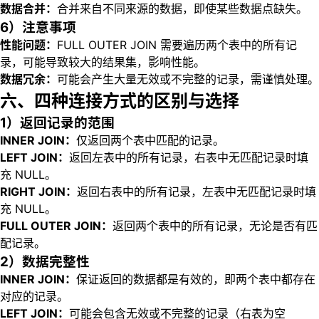
数据合并：
合并来自不同来源的数据，即使某些数据点缺失。
6）注意事项
性能问题：
FULL OUTER JOIN 需要遍历两个表中的所有记
录，可能导致较大的结果集，影响性能。
数据冗余：
可能会产生大量无效或不完整的记录，需谨慎处理。
六、四种连接方式的区别与选择
1）返回记录的范围
INNER JOIN：
仅返回两个表中匹配的记录。
LEFT JOIN：
返回左表中的所有记录，右表中无匹配记录时填
充 NULL。
RIGHT JOIN：
返回右表中的所有记录，左表中无匹配记录时填
充 NULL。
FULL OUTER JOIN：
返回两个表中的所有记录，无论是否有匹
配记录。
2）数据完整性
INNER JOIN：
保证返回的数据都是有效的，即两个表中都存在
对应的记录。
LEFT JOIN：
可能会包含无效或不完整的记录（右表为空