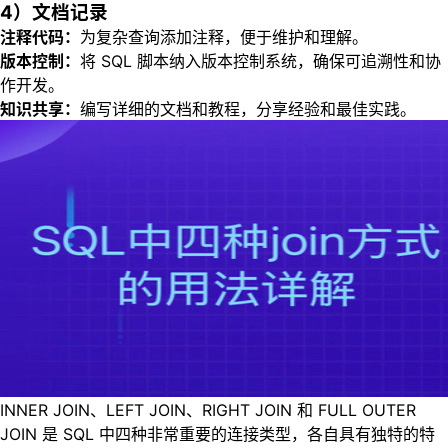
4）文档记录
注释代码：
为复杂查询添加注释，便于维护和理解。
版本控制：
将 SQL 脚本纳入版本控制系统，确保可追溯性和协
作开发。
知识共享：
编写详细的文档和教程，分享经验和最佳实践。
INNER JOIN、LEFT JOIN、RIGHT JOIN 和 FULL OUTER
JOIN 是 SQL 中四种非常重要的连接类型，各自具有独特的特