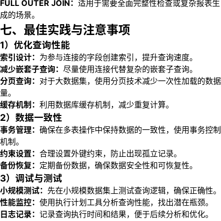
FULL OUTER JOIN：
适用于需要全面完整性检查或复杂报表生
成的场景。
七、最佳实践与注意事项
1）优化查询性能
索引设计：
为参与连接的字段创建索引，提升查询速度。
减少嵌套子查询：
尽量使用连接代替复杂的嵌套子查询。
分页查询：
对于大数据集，使用分页技术减少一次性加载的数据
量。
缓存机制：
利用数据库缓存机制，减少重复计算。
2）数据一致性
事务管理：
确保在多表操作中保持数据的一致性，使用事务控制
机制。
约束设置：
合理设置外键约束，防止出现孤立记录。
备份恢复：
定期备份数据，确保数据安全性和可恢复性。
3）调试与测试
小规模测试：
先在小规模数据集上测试查询逻辑，确保正确性。
性能监控：
使用执行计划工具分析查询性能，找出潜在瓶颈。
日志记录：
记录查询执行时间和结果，便于后续分析和优化。