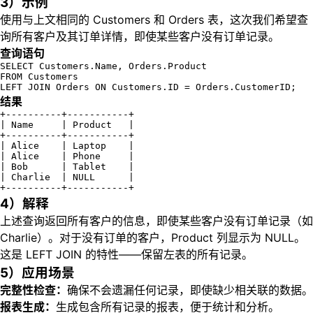
3）示例
使用与上文相同的 Customers 和 Orders 表，这次我们希望查
询所有客户及其订单详情，即使某些客户没有订单记录。
查询语句
SELECT Customers.Name, Orders.Product

FROM Customers

LEFT JOIN Orders ON Customers.ID = Orders.CustomerID;
结果
+----------+-----------+

| Name     | Product   |

+----------+-----------+

| Alice    | Laptop    |

| Alice    | Phone     |

| Bob      | Tablet    |

| Charlie  | NULL      |

+----------+-----------+
4）解释
上述查询返回所有客户的信息，即使某些客户没有订单记录（如
Charlie）。对于没有订单的客户，Product 列显示为 NULL。
这是 LEFT JOIN 的特性——保留左表的所有记录。
5）应用场景
完整性检查：
确保不会遗漏任何记录，即使缺少相关联的数据。
报表生成：
生成包含所有记录的报表，便于统计和分析。