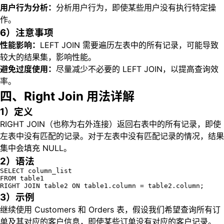
用户行为分析：
分析用户行为，即使某些用户没有执行特定操
作。
6）注意事项
性能影响：
LEFT JOIN 需要遍历左表中的所有记录，可能导致
较大的结果集，影响性能。
避免过度使用：
尽量减少不必要的 LEFT JOIN，以提高查询效
率。
四、Right Join 用法详解
1）定义
RIGHT JOIN（也称为右外连接）返回右表中的所有记录，即使
左表中没有匹配的记录。对于左表中没有匹配记录的情况，结果
集中会填充 NULL。
2）语法
SELECT column_list

FROM table1

RIGHT JOIN table2 ON table1.column = table2.column;
3）示例
继续使用 Customers 和 Orders 表，假设我们希望查询所有订
单及其对应的客户信息，即使某些订单没有对应的客户记录。