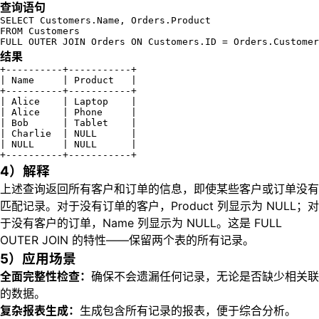
查询语句
SELECT Customers.Name, Orders.Product

FROM Customers

FULL OUTER JOIN Orders ON Customers.ID = Orders.Customer
结果
+----------+-----------+

| Name     | Product   |

+----------+-----------+

| Alice    | Laptop    |

| Alice    | Phone     |

| Bob      | Tablet    |

| Charlie  | NULL      |

| NULL     | NULL      |

+----------+-----------+
4）解释
上述查询返回所有客户和订单的信息，即使某些客户或订单没有
匹配记录。对于没有订单的客户，Product 列显示为 NULL；对
于没有客户的订单，Name 列显示为 NULL。这是 FULL
OUTER JOIN 的特性——保留两个表的所有记录。
5）应用场景
全面完整性检查：
确保不会遗漏任何记录，无论是否缺少相关联
的数据。
复杂报表生成：
生成包含所有记录的报表，便于综合分析。