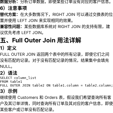
数据分析：
分析订单数据，即使某些订单没有对应的客户信息。
6）注意事项
替代方案：
在大多数情况下，RIGHT JOIN 可以通过交换表的位
置并使用 LEFT JOIN 来实现相同的效果。
兼容性问题：
某些数据库系统对 RIGHT JOIN 的支持有限，建
议优先考虑 LEFT JOIN。
五、Full Outer Join 用法详解
1）定义
FULL OUTER JOIN 返回两个表中的所有记录，即使它们之间
没有匹配的记录。对于没有匹配记录的情况，结果集中会填充
NULL。
2）语法
SELECT column_list

FROM table1

FULL OUTER JOIN table2 ON table1.column = table2.column;
3）示例
继续使用 Customers 和 Orders 表，假设我们希望查询所有客
户及其订单详情，同时查询所有订单及其对应的客户信息，即使
某些客户或订单没有匹配记录。