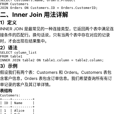
SELECT Customers.Name, Orders.Product

FROM Customers

JOIN Orders ON Customers.ID = Orders.CustomerID;
二、Inner Join 用法详解
1）定义
INNER JOIN 是最常见的一种连接类型，它返回两个表中满足连
接条件的匹配行。换句话说，只有当两个表中存在对应的记录
时，才会出现在结果集中。
2）语法
SELECT column_list

FROM table1

INNER JOIN table2 ON table1.column = table2.column;
3）示例
假设我们有两个表：Customers 和 Orders。Customers 表包
含客户信息，Orders 表包含订单信息。我们希望查询所有有订
单记录的客户及其订单详情。
表结构
Customers:

+----+----------+

| ID | Name     |

+----+----------+

| 1  | Alice    |
