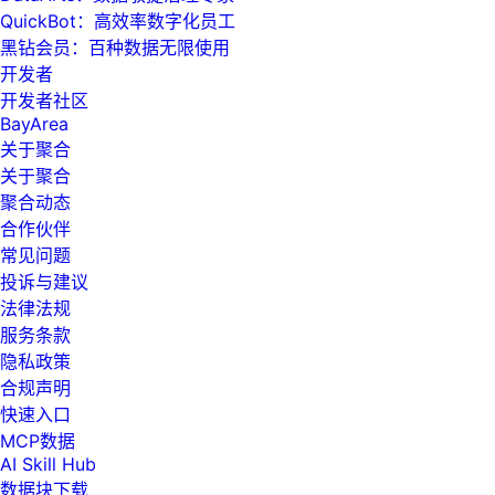
QuickBot：高效率数字化员工
黑钻会员：百种数据无限使用
开发者
开发者社区
BayArea
关于聚合
关于聚合
聚合动态
合作伙伴
常见问题
投诉与建议
法律法规
服务条款
隐私政策
合规声明
快速入口
MCP数据
AI Skill Hub
数据块下载