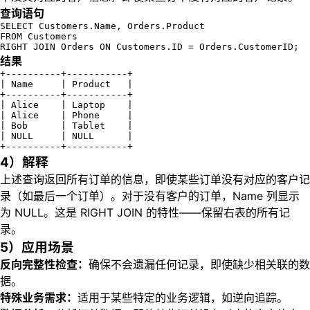
查询语句
SELECT Customers.Name, Orders.Product

FROM Customers

RIGHT JOIN Orders ON Customers.ID = Orders.CustomerID;
结果
+----------+-----------+

| Name     | Product   |

+----------+-----------+

| Alice    | Laptop    |

| Alice    | Phone     |

| Bob      | Tablet    |

| NULL     | NULL      |

+----------+-----------+
4）解释
上述查询返回所有订单的信息，即使某些订单没有对应的客户记
录（如最后一个订单）。对于没有客户的订单，Name 列显示
为 NULL。这是 RIGHT JOIN 的特性——保留右表的所有记
录。
5）应用场景
反向完整性检查：
确保不会遗漏任何记录，即使缺少相关联的数
据。
特殊业务需求：
适用于某些特定的业务逻辑，如逆向追踪。