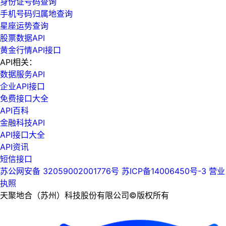
身份证号码查询
手机号码归属地查询
星座运势查询
股票数据API
黄金行情API接口
API相关：
数据服务API
企业API接口
免费接口大全
API百科
金融科技API
API接口大全
API资讯
短信接口
苏公网安备 32059002001776号
苏ICP备14006450号-3
营业
执照
天聚地合（苏州）科技股份有限公司©版权所有