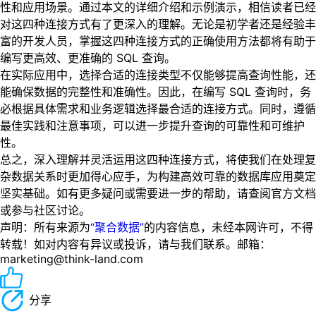
性和应用场景。通过本文的详细介绍和示例演示，相信读者已经
对这四种连接方式有了更深入的理解。无论是初学者还是经验丰
富的开发人员，掌握这四种连接方式的正确使用方法都将有助于
编写更高效、更准确的 SQL 查询。
在实际应用中，选择合适的连接类型不仅能够提高查询性能，还
能确保数据的完整性和准确性。因此，在编写 SQL 查询时，务
必根据具体需求和业务逻辑选择最合适的连接方式。同时，遵循
最佳实践和注意事项，可以进一步提升查询的可靠性和可维护
性。
总之，深入理解并灵活运用这四种连接方式，将使我们在处理复
杂数据关系时更加得心应手，为构建高效可靠的数据库应用奠定
坚实基础。如有更多疑问或需要进一步的帮助，请查阅官方文档
或参与社区讨论。
声明：所有来源为
“聚合数据”
的内容信息，未经本网许可，不得
转载！如对内容有异议或投诉，请与我们联系。邮箱：
marketing@think-land.com
分享