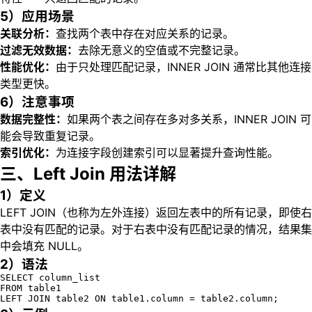
5）应用场景
关联分析：
查找两个表中存在对应关系的记录。
过滤无效数据：
去除无意义的空值或不完整记录。
性能优化：
由于只处理匹配记录，INNER JOIN 通常比其他连接
类型更快。
6）注意事项
数据完整性：
如果两个表之间存在多对多关系，INNER JOIN 可
能会导致重复记录。
索引优化：
为连接字段创建索引可以显著提升查询性能。
三、Left Join 用法详解
1）定义
LEFT JOIN（也称为左外连接）返回左表中的所有记录，即使右
表中没有匹配的记录。对于右表中没有匹配记录的情况，结果集
中会填充 NULL。
2）语法
SELECT column_list

FROM table1

LEFT JOIN table2 ON table1.column = table2.column;