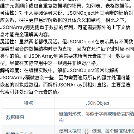
维护元素顺序或包含重复数据项的场景，如列表、表格数据等。
可读性：
对于人类阅读者来说，JSONObject因其清晰的键值对
应关系，往往更容易理解数据的具体含义和结构。相比之下，
JSONArray则更侧重于数据的罗列，可能需要额外的上下文信
息才能完全理解其内容。
灵活性：
虽然两者都很灵活，但JSONObject在表示具有不同数
据类型混合的数据结构时更为直接，因为它允许每个键对应不同
类型的值。而JSONArray则通常要求所有元素属于同一数据类
型，尽管在实际应用中这一规则并非绝对严格。
解析难度：
在编程实践中，解析JSONObject通常比解析
JSONArray稍微复杂一些，因为需要遍历所有的键并处理可能
嵌套的对象或数组。而解析JSONArray则相对直接，主要是迭
代索引并处理每个元素的值。