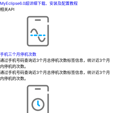
MyEclipse6.0超详细下载、安装及配置教程
相关API
手机三个月停机次数
通过手机号码查询近3个月总停机次数标签信息，统计近3个月
内停机的次数。
通过手机号码查询近3个月总停机次数标签信息，统计近3个月
内停机的次数。