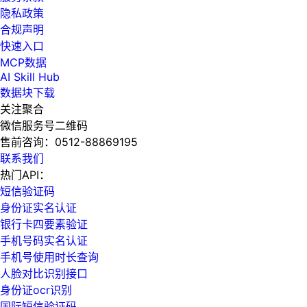
隐私政策
合规声明
快速入口
MCP数据
AI Skill Hub
数据块下载
关注聚合
微信服务号二维码
售前咨询：
0512-88869195
联系我们
热门API：
短信验证码
身份证实名认证
银行卡四要素验证
手机号码实名认证
手机号使用时长查询
人脸对比识别接口
身份证ocr识别
国际短信验证码