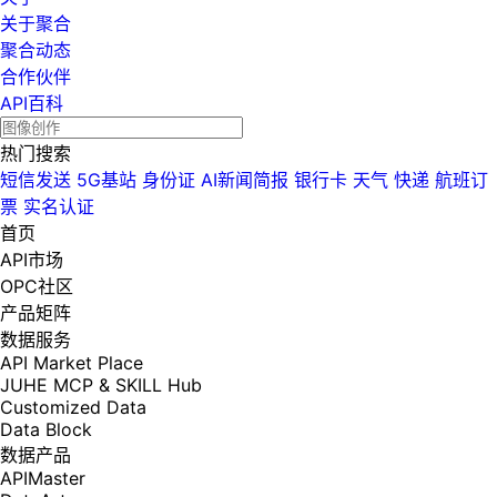
关于聚合
聚合动态
合作伙伴
API百科
热门搜索
短信发送
5G基站
身份证
AI新闻简报
银行卡
天气
快递
航班订
票
实名认证
首页
API市场
OPC社区
产品矩阵
数据服务
API Market Place
JUHE MCP & SKILL Hub
Customized Data
Data Block
数据产品
APIMaster