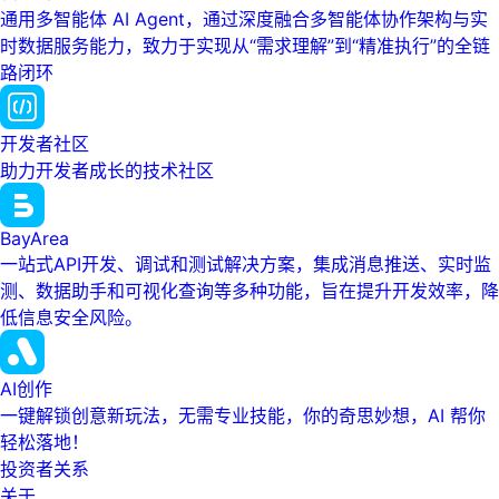
通用多智能体 AI Agent，通过深度融合多智能体协作架构与实
时数据服务能力，致力于实现从“需求理解”到“精准执行”的全链
路闭环
开发者社区
助力开发者成长的技术社区
BayArea
一站式API开发、调试和测试解决方案，集成消息推送、实时监
测、数据助手和可视化查询等多种功能，旨在提升开发效率，降
低信息安全风险。
AI创作
一键解锁创意新玩法，无需专业技能，你的奇思妙想，AI 帮你
轻松落地！
投资者关系
关于