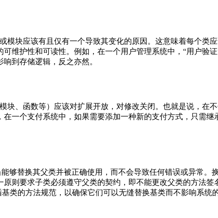
iple, SRP）是指一个类或模块应该有且仅有一个导致其变化的原因。这
可维护性和可读性。例如，在一个用户管理系统中，“用户验证”
影响到存储逻辑，反之亦然。
指出，软件实体（类、模块、函数等）应该对扩展开放，对修改关闭。也就
，在一个支付系统中，如果需要添加一种新的支付方式，只需继
le, LSP）强调子类应当能够替换其父类并被正确使用，而不会导致任何
一原则要求子类必须遵守父类的契约，即不能更改父类的方法签名
遵循基类的方法规范，以确保它们可以无缝替换基类而不影响系统