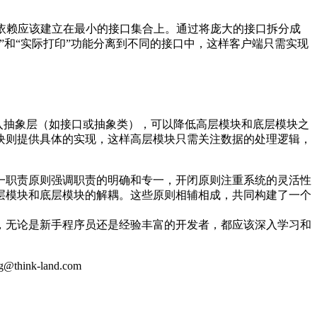
类对另一个类的依赖应该建立在最小的接口集合上。通过将庞大的接口拆分成
和“实际打印”功能分离到不同的接口中，这样客户端只需实现
抽象。通过引入抽象层（如接口或抽象类），可以降低高层模块和底层模块之
块则提供具体的实现，这样高层模块只需关注数据的处理逻辑，
一职责原则强调职责的明确和专一，开闭原则注重系统的灵活性
层模块和底层模块的解耦。这些原则相辅相成，共同构建了一个
，无论是新手程序员还是经验丰富的开发者，都应该深入学习和
k-land.com