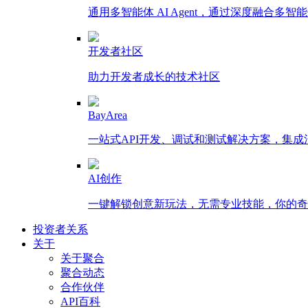
通用多智能体 AI Agent，通过深度融合
开发者社区
助力开发者成长的技术社区
BayArea
一站式API开发、调试和测试解决方案，集
AI创作
一键解锁创意新玩法，无需专业技能，你的奇思
投资者关系
关于
关于聚合
聚合动态
合作伙伴
API百科