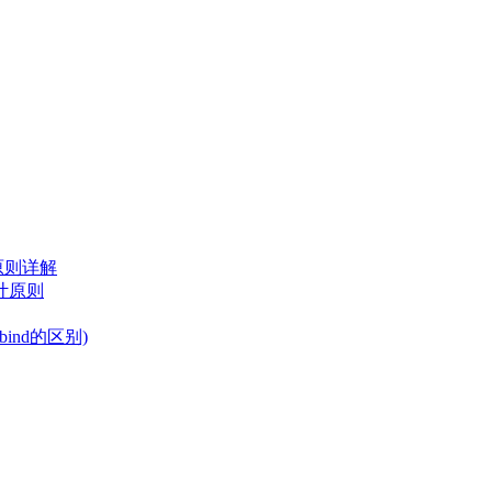
原则详解
计原则
bind的区别)