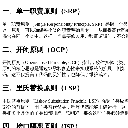
一、单一职责原则（SRP）
单一职责原则（Single Responsibility Princ
这一原则，可以确保每个类的职责明确且专一，从而提高代码的
混合在同一个类中。这样，当需要修改用户验证逻辑时，不会
二、开闭原则（OCP）
开闭原则（Open/Closed Principle, OCP）
原则的核心思想是通过继承和多态性来实现系统的扩展。例如
码。这不仅提高了代码的灵活性，也降低了维护成本。
三、里氏替换原则（LSP）
里氏替换原则（Liskov Substitution Princip
部分的前提下，用子类替代父类，程序仍然能够正确运行。这
类和多个具体的子类如“圆形”、“矩形”，那么这些子类必须
四、接口隔离原则（ISP）