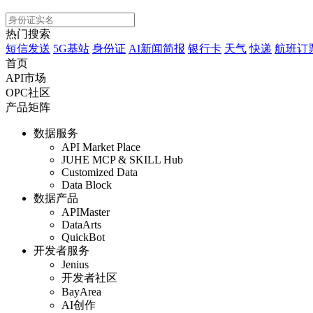
热门搜索
短信发送
5G基站
身份证
AI新闻简报
银行卡
天气
快递
航班订
首页
API市场
OPC社区
产品矩阵
数据服务
API Market Place
JUHE MCP & SKILL Hub
Customized Data
Data Block
数据产品
APIMaster
DataArts
QuickBot
开发者服务
Jenius
开发者社区
BayArea
AI创作