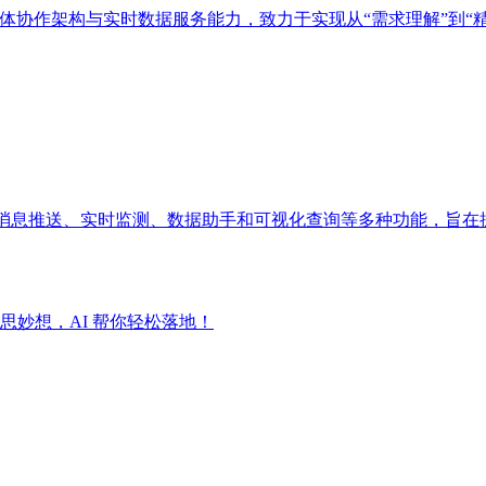
多智能体协作架构与实时数据服务能力，致力于实现从“需求理解”到“
成消息推送、实时监测、数据助手和可视化查询等多种功能，旨在
妙想，AI 帮你轻松落地！