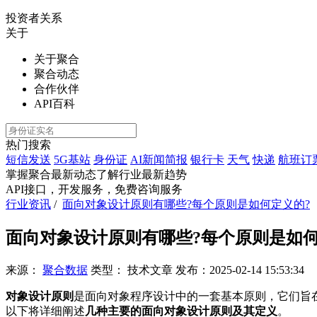
投资者关系
关于
关于聚合
聚合动态
合作伙伴
API百科
热门搜索
短信发送
5G基站
身份证
AI新闻简报
银行卡
天气
快递
航班订
掌握聚合最新动态
了解行业最新趋势
API接口，开发服务，免费咨询服务
行业资讯
/
面向对象设计原则有哪些?每个原则是如何定义的?
面向对象设计原则有哪些?每个原则是如何
来源：
聚合数据
类型：
技术文章
发布：
2025-02-14 15:53:34
对象设计原则
是面向对象程序设计中的一套基本原则，它们旨
以下将详细阐述
几种主要的面向对象设计原则及其定义
。