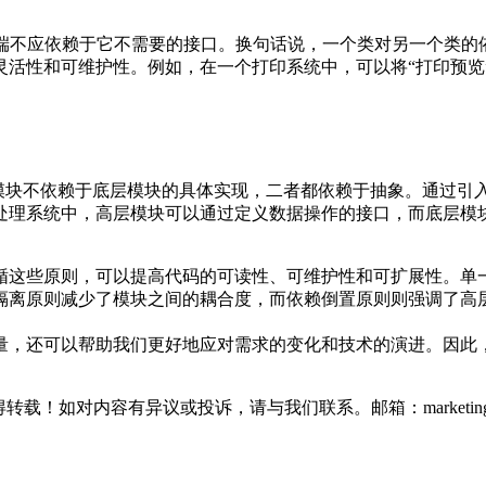
iple, ISP）提出，客户端不应依赖于它不需要的接口。换句话说，一个
活性和可维护性。例如，在一个打印系统中，可以将“打印预览”
ple, DIP）是指高层模块不依赖于底层模块的具体实现，二者都依赖于
处理系统中，高层模块可以通过定义数据操作的接口，而底层模
循这些原则，可以提高代码的可读性、可维护性和可扩展性。单
隔离原则减少了模块之间的耦合度，而依赖倒置原则则强调了高
量，还可以帮助我们更好地应对需求的变化和技术的演进。因此
如对内容有异议或投诉，请与我们联系。邮箱：marketing@thin