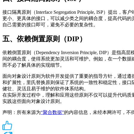
接口隔离原则（Interface Segregation Princ
更小、更具体的接口，可以减少类之间的耦合度，提高代码的灵
自己需要的接口即可，避免不必要的复杂性。
五、依赖倒置原则（DIP）
依赖倒置原则（Dependency Inversion Princi
间的耦合度，使得系统更加灵活和可维护。例如，在一个数据
而不必了解具体的实现细节。
面向对象设计原则为软件开发提供了重要的指导方针，通过遵
和扩展性，里氏替换原则保证了系统的一致性和稳定性，接口
健壮、灵活且易于维护的软件体系结构。
在实际开发过程中，理解和应用这些原则不仅可以提升代码质
实践这些面向对象设计原则。
声明：所有来源为
“聚合数据”
的内容信息，未经本网许可，不得转载！