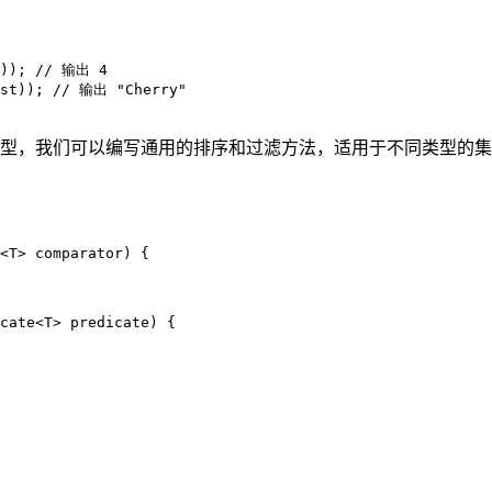
t)); // 输出 4

ist)); // 输出 "Cherry"

型，我们可以编写通用的排序和过滤方法，适用于不同类型的集
<T> comparator) {

cate<T> predicate) {
