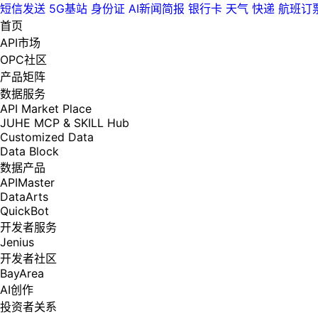
短信发送
5G基站
身份证
AI新闻简报
银行卡
天气
快递
航班订
首页
API市场
OPC社区
产品矩阵
数据服务
API Market Place
JUHE MCP & SKILL Hub
Customized Data
Data Block
数据产品
APIMaster
DataArts
QuickBot
开发者服务
Jenius
开发者社区
BayArea
AI创作
投资者关系