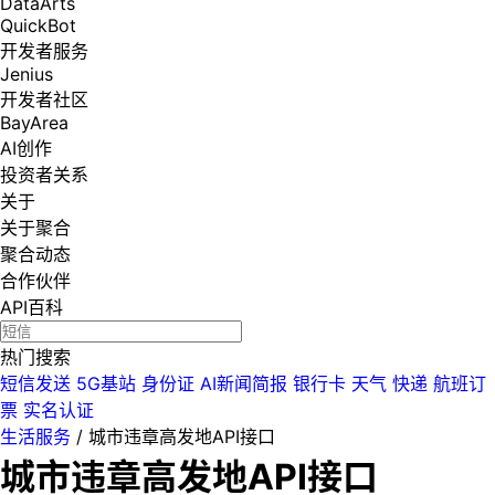
DataArts
QuickBot
开发者服务
Jenius
开发者社区
BayArea
AI创作
投资者关系
关于
关于聚合
聚合动态
合作伙伴
API百科
热门搜索
短信发送
5G基站
身份证
AI新闻简报
银行卡
天气
快递
航班订
票
实名认证
生活服务
/
城市违章高发地API接口
城市违章高发地API接口