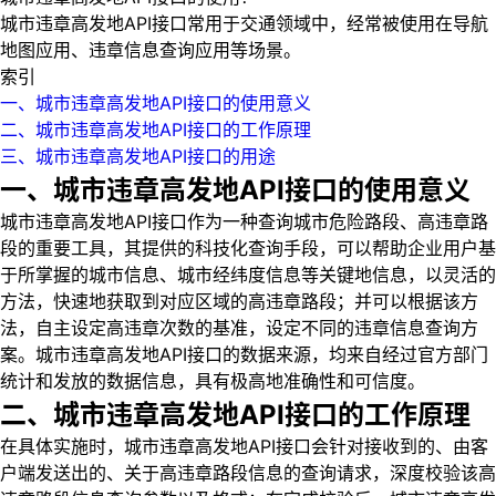
城市违章高发地API接口常用于交通领域中，经常被使用在导航
地图应用、违章信息查询应用等场景。
索引
一、城市违章高发地API接口的使用意义
二、城市违章高发地API接口的工作原理
三、城市违章高发地API接口的用途
一、城市违章高发地API接口的使用意义
城市违章高发地API接口作为一种查询城市危险路段、高违章路
段的重要工具，其提供的科技化查询手段，可以帮助企业用户基
于所掌握的城市信息、城市经纬度信息等关键地信息，以灵活的
方法，快速地获取到对应区域的高违章路段；并可以根据该方
法，自主设定高违章次数的基准，设定不同的违章信息查询方
案。城市违章高发地API接口的数据来源，均来自经过官方部门
统计和发放的数据信息，具有极高地准确性和可信度。
二、城市违章高发地API接口的工作原理
在具体实施时，城市违章高发地API接口会针对接收到的、由客
户端发送出的、关于高违章路段信息的查询请求，深度校验该高