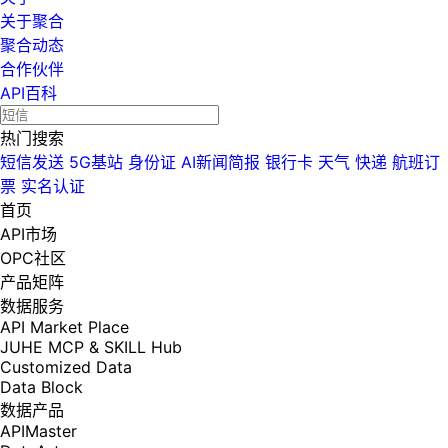
关于聚合
聚合动态
合作伙伴
API百科
热门搜索
短信发送
5G基站
身份证
AI新闻简报
银行卡
天气
快递
航班订
票
实名认证
首页
API市场
OPC社区
产品矩阵
数据服务
API Market Place
JUHE MCP & SKILL Hub
Customized Data
Data Block
数据产品
APIMaster