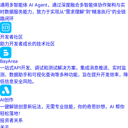
通用多智能体 AI Agent，通过深度融合多智能体协作架构与实
时数据服务能力，致力于实现从“需求理解”到“精准执行”的全链
路闭环
开发者社区
助力开发者成长的技术社区
BayArea
一站式API开发、调试和测试解决方案，集成消息推送、实时监
测、数据助手和可视化查询等多种功能，旨在提升开发效率，降
低信息安全风险。
AI创作
一键解锁创意新玩法，无需专业技能，你的奇思妙想，AI 帮你
轻松落地！
投资者关系
关于