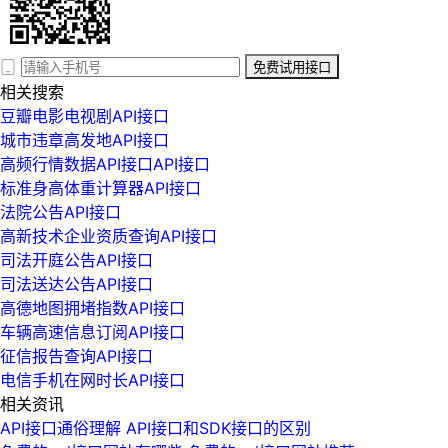
免费试用接口
相关搜索
豆瓣电影电视剧API接口
城市违章高发地API接口
高频行情数据API接口API接口
标准身高体重计算器API接口
法院公告API接口
高新技术企业资质查询API接口
司法开庭公告API接口
司法送达公告API接口
高德地图拥堵指数API接口
车辆高速信息订阅API接口
征信报告查询API接口
电信手机在网时长API接口
相关资讯
API接口通俗理解 API接口和SDK接口的区别