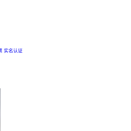
票
实名认证