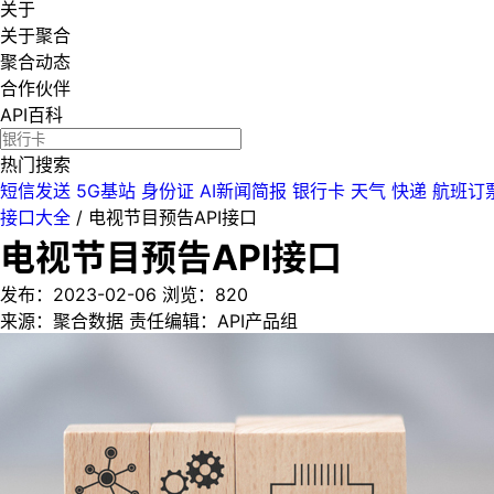
关于
关于聚合
聚合动态
合作伙伴
API百科
热门搜索
短信发送
5G基站
身份证
AI新闻简报
银行卡
天气
快递
航班订
接口大全
/
电视节目预告API接口
电视节目预告API接口
发布：2023-02-06
浏览：
820
来源：聚合数据
责任编辑：API产品组