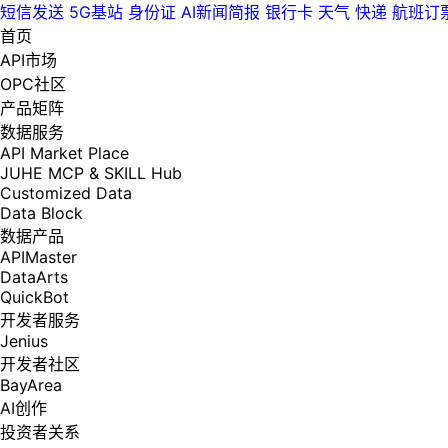
短信发送
5G基站
身份证
AI新闻简报
银行卡
天气
快递
航班订
首页
API市场
OPC社区
产品矩阵
数据服务
API Market Place
JUHE MCP & SKILL Hub
Customized Data
Data Block
数据产品
APIMaster
DataArts
QuickBot
开发者服务
Jenius
开发者社区
BayArea
AI创作
投资者关系