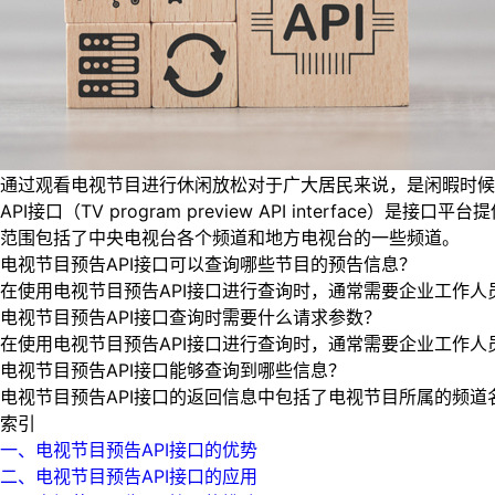
通过观看电视节目进行休闲放松对于广大居民来说，是闲暇时候
API接口（TV program preview API inte
范围包括了中央电视台各个频道和地方电视台的一些频道。
电视节目预告API接口可以查询哪些节目的预告信息？
在使用电视节目预告API接口进行查询时，通常需要企业工作
电视节目预告API接口查询时需要什么请求参数？
在使用电视节目预告API接口进行查询时，通常需要企业工作
电视节目预告API接口能够查询到哪些信息？
电视节目预告API接口的返回信息中包括了电视节目所属的频
索引
一、电视节目预告API接口的优势
二、电视节目预告API接口的应用