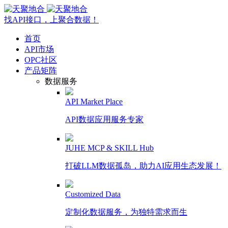
找API接口，上聚合数据！
首页
API市场
OPC社区
产品矩阵
数据服务
API Market Place
API数据应用服务专家
JUHE MCP & SKILL Hub
打破LLM数据孤岛，助力AI应用生态发展！
Customized Data
定制化数据服务，为独特需求而生