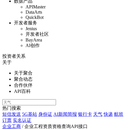
数据产品
APIMaster
DataArts
QuickBot
开发者服务
Jenius
开发者社区
BayArea
AI创作
投资者关系
关于
关于聚合
聚合动态
合作伙伴
API百科
热门搜索
短信发送
5G基站
身份证
AI新闻简报
银行卡
天气
快递
航班
订票
实名认证
企业工商
/
企业工程资质资格查询API接口