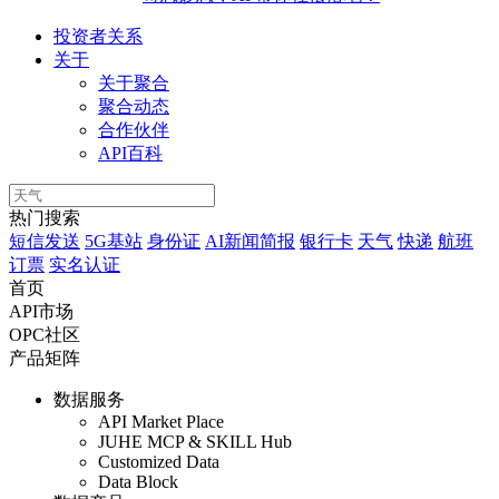
投资者关系
关于
关于聚合
聚合动态
合作伙伴
API百科
热门搜索
短信发送
5G基站
身份证
AI新闻简报
银行卡
天气
快递
航班
订票
实名认证
首页
API市场
OPC社区
产品矩阵
数据服务
API Market Place
JUHE MCP & SKILL Hub
Customized Data
Data Block