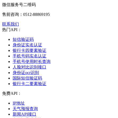
微信服务号二维码
售前咨询：
0512-88869195
联系我们
热门API：
短信验证码
身份证实名认证
银行卡四要素验证
手机号码实名认证
手机号使用时长查询
人脸对比识别接口
身份证ocr识别
国际短信验证码
银行卡二要素验证
免费API：
IP地址
天气预报查询
新闻API接口