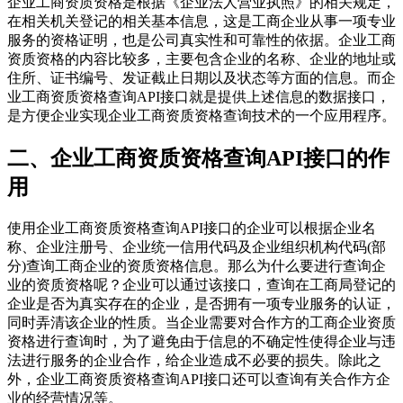
企业工商资质资格是根据《企业法人营业执照》的相关规定，
在相关机关登记的相关基本信息，这是工商企业从事一项专业
服务的资格证明，也是公司真实性和可靠性的依据。企业工商
资质资格的内容比较多，主要包含企业的名称、企业的地址或
住所、证书编号、发证截止日期以及状态等方面的信息。而企
业工商资质资格查询API接口就是提供上述信息的数据接口，
是方便企业实现企业工商资质资格查询技术的一个应用程序。
二、企业工商资质资格查询API接口的作
用
使用企业工商资质资格查询API接口的企业可以根据企业名
称、企业注册号、企业统一信用代码及企业组织机构代码(部
分)查询工商企业的资质资格信息。那么为什么要进行查询企
业的资质资格呢？企业可以通过该接口，查询在工商局登记的
企业是否为真实存在的企业，是否拥有一项专业服务的认证，
同时弄清该企业的性质。当企业需要对合作方的工商企业资质
资格进行查询时，为了避免由于信息的不确定性使得企业与违
法进行服务的企业合作，给企业造成不必要的损失。除此之
外，企业工商资质资格查询API接口还可以查询有关合作方企
业的经营情况等。