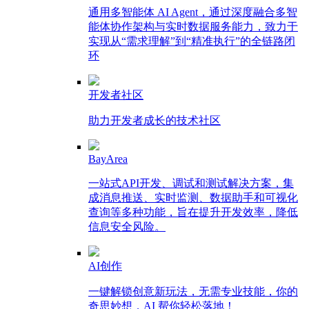
通用多智能体 AI Agent，通过深度融合多智
能体协作架构与实时数据服务能力，致力于
实现从“需求理解”到“精准执行”的全链路闭
环
开发者社区
助力开发者成长的技术社区
BayArea
一站式API开发、调试和测试解决方案，集
成消息推送、实时监测、数据助手和可视化
查询等多种功能，旨在提升开发效率，降低
信息安全风险。
AI创作
一键解锁创意新玩法，无需专业技能，你的
奇思妙想，AI 帮你轻松落地！