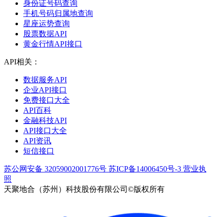
身份证号码查询
手机号码归属地查询
星座运势查询
股票数据API
黄金行情API接口
API相关：
数据服务API
企业API接口
免费接口大全
API百科
金融科技API
API接口大全
API资讯
短信接口
苏公网安备 32059002001776号
苏ICP备14006450号-3
营业执
照
天聚地合（苏州）科技股份有限公司©版权所有