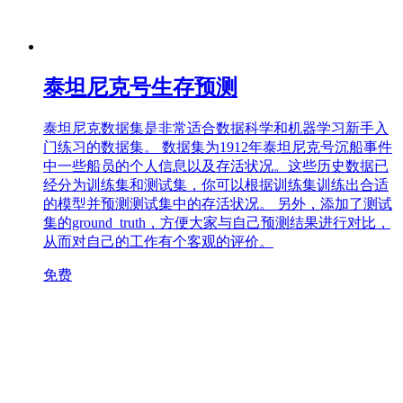
泰坦尼克号生存预测
泰坦尼克数据集是非常适合数据科学和机器学习新手入
门练习的数据集。 数据集为1912年泰坦尼克号沉船事件
中一些船员的个人信息以及存活状况。这些历史数据已
经分为训练集和测试集，你可以根据训练集训练出合适
的模型并预测测试集中的存活状况。 另外，添加了测试
集的ground_truth，方便大家与自己预测结果进行对比，
从而对自己的工作有个客观的评价。
免费