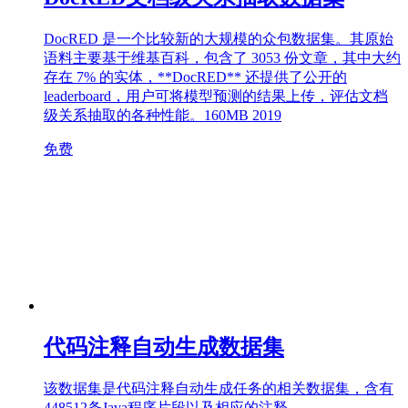
DocRED 是一个比较新的大规模的众包数据集。其原始
语料主要基于维基百科，包含了 3053 份文章，其中大约
存在 7% 的实体，**DocRED** 还提供了公开的
leaderboard，用户可将模型预测的结果上传，评估文档
级关系抽取的各种性能。160MB 2019
免费
代码注释自动生成数据集
该数据集是代码注释自动生成任务的相关数据集，含有
448512条Java程序片段以及相应的注释。