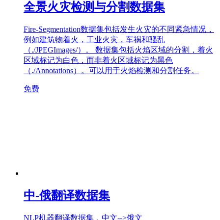
全景火灾检测与分割数据集
Fire-Segmentation数据集包括发生火灾的不同紧急情况，
例如建筑物着火，工业火灾，车祸和骚乱
（./JPEGImages/）。 数据集包括火焰区域的分割，着火
区域标记为白色，而非着火区域标记为黑色
（./Annotations）。可以用于火焰检测和分割任务。
免费
中-俄翻译数据集
NLP机器翻译数据集，中文-->俄文