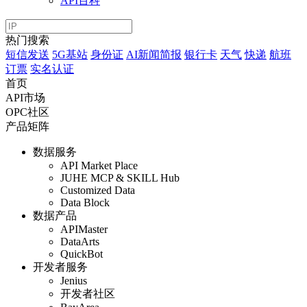
API百科
热门搜索
短信发送
5G基站
身份证
AI新闻简报
银行卡
天气
快递
航班
订票
实名认证
首页
API市场
OPC社区
产品矩阵
数据服务
API Market Place
JUHE MCP & SKILL Hub
Customized Data
Data Block
数据产品
APIMaster
DataArts
QuickBot
开发者服务
Jenius
开发者社区