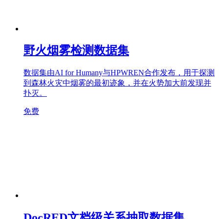
野火烟雾检测数据集
数据集由AI for Humany与HPWREN合作发布，用于探测
到森林火灾中烟雾的最初迹象，并在火势加大前发现并
扑灭。
免费
DocRED文档级关系抽取数据集