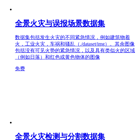
全景火灾与误报场景数据集
数据集包括发生火灾的不同紧急情况，例如建筑物着
火，工业火灾，车祸和骚乱（./dataset/img）。其余图像
包括没有可见火势的紧急情况，以及具有类似火的区域
（例如日落）和红色或黄色物体的图像
免费
全景火灾检测与分割数据集