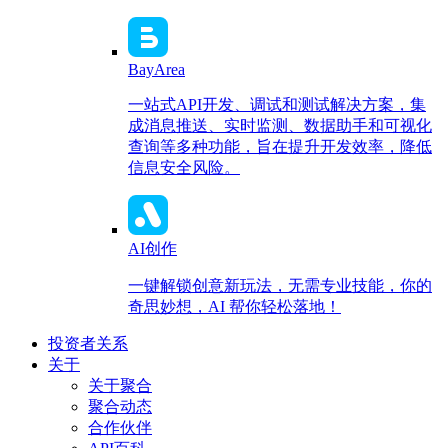
BayArea
一站式API开发、调试和测试解决方案，集
成消息推送、实时监测、数据助手和可视化
查询等多种功能，旨在提升开发效率，降低
信息安全风险。
AI创作
一键解锁创意新玩法，无需专业技能，你的
奇思妙想，AI 帮你轻松落地！
投资者关系
关于
关于聚合
聚合动态
合作伙伴