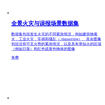
全景火灾与误报场景数据集
数据集包括发生火灾的不同紧急情况，例如建筑物着
火，工业火灾，车祸和骚乱（./dataset/img）。其余图像
包括没有可见火势的紧急情况，以及具有类似火的区域
（例如日落）和红色或黄色物体的图像
免费