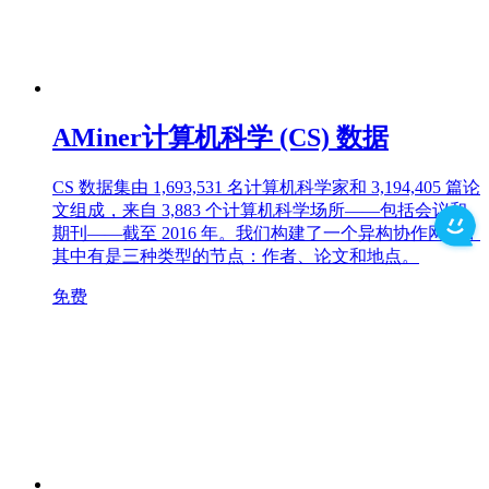
AMiner计算机科学 (CS) 数据
CS 数据集由 1,693,531 名计算机科学家和 3,194,405 篇论
文组成，来自 3,883 个计算机科学场所——包括会议和
期刊——截至 2016 年。我们构建了一个异构协作网络，
其中有是三种类型的节点：作者、论文和地点。
免费