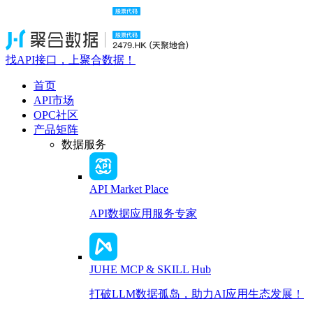
找API接口，上聚合数据！
首页
API市场
OPC社区
产品矩阵
数据服务
API Market Place
API数据应用服务专家
JUHE MCP & SKILL Hub
打破LLM数据孤岛，助力AI应用生态发展！