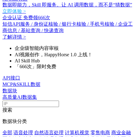
数据即能力，Skill 即服务。让 AI 调用数据，而不是“猜数据”
立即体验 >
企业认证 免费领666次
短信API服务 / 身份证核验 / 银行卡核验 / 手机号核验 / 企业工
商信息 / 基站查询 / 快递查询
了解详情 >
企业级智能内容审核
AI视频创作，HappyHorse 1.0 上线！
AI Skill Hub
「666次」限时免费
API接口
MCP&SKILL数据
数据块
高质量AI数据集
搜索
数据块分类
全部
语音处理
自然语言处理
计算机视觉
零售电商
商业金融