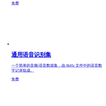
免费
通用语音识别集
一个简单的音频/语音数据集，由 8kHz 文件中的语音数
字记录组成。
免费