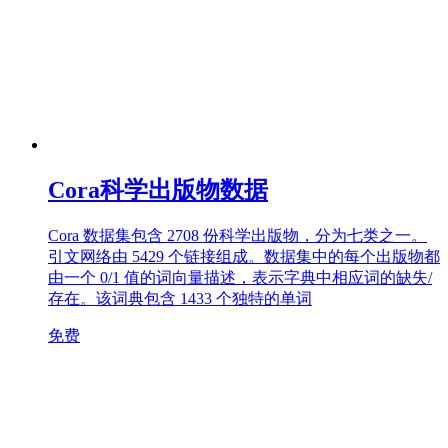
Cora科学出版物数据
Cora 数据集包含 2708 份科学出版物，分为七类之一。
引文网络由 5429 个链接组成。数据集中的每个出版物都
由一个 0/​​1 值的词向量描述，表示字典中相应词的缺失/
存在。该词典包含 1433 个独特的单词
免费