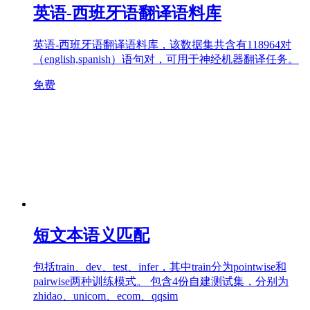
英语-西班牙语翻译语料库
英语-西班牙语翻译语料库，该数据集共含有118964对
（english,spanish）语句对，可用于神经机器翻译任务。
免费
短文本语义匹配
包括train、dev、test、infer，其中train分为pointwise和
pairwise两种训练模式。 包含4份自建测试集，分别为
zhidao、unicom、ecom、qqsim