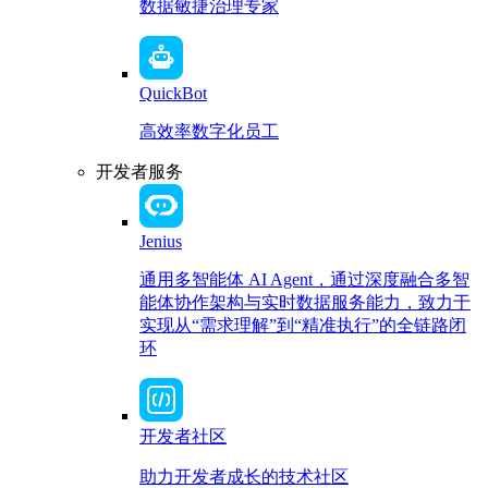
数据敏捷治理专家
QuickBot
高效率数字化员工
开发者服务
Jenius
通用多智能体 AI Agent，通过深度融合多智
能体协作架构与实时数据服务能力，致力于
实现从“需求理解”到“精准执行”的全链路闭
环
开发者社区
助力开发者成长的技术社区