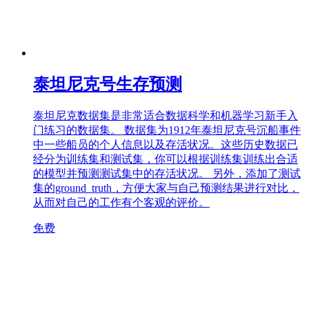
泰坦尼克号生存预测
泰坦尼克数据集是非常适合数据科学和机器学习新手入
门练习的数据集。 数据集为1912年泰坦尼克号沉船事件
中一些船员的个人信息以及存活状况。这些历史数据已
经分为训练集和测试集，你可以根据训练集训练出合适
的模型并预测测试集中的存活状况。 另外，添加了测试
集的ground_truth，方便大家与自己预测结果进行对比，
从而对自己的工作有个客观的评价。
免费