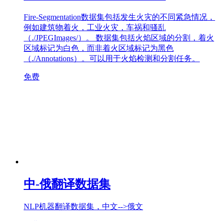
Fire-Segmentation数据集包括发生火灾的不同紧急情况，
例如建筑物着火，工业火灾，车祸和骚乱
（./JPEGImages/）。 数据集包括火焰区域的分割，着火
区域标记为白色，而非着火区域标记为黑色
（./Annotations）。可以用于火焰检测和分割任务。
免费
中-俄翻译数据集
NLP机器翻译数据集，中文-->俄文