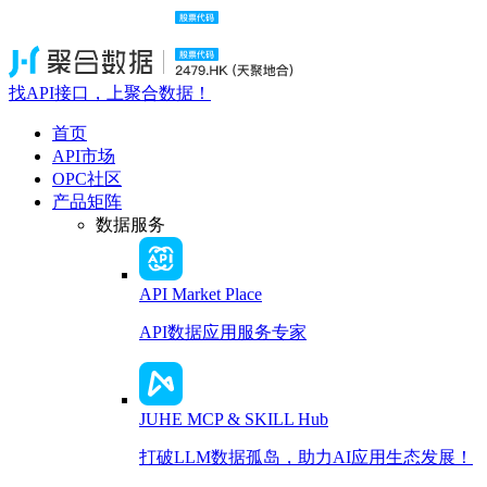
找API接口，上聚合数据！
首页
API市场
OPC社区
产品矩阵
数据服务
API Market Place
API数据应用服务专家
JUHE MCP & SKILL Hub
打破LLM数据孤岛，助力AI应用生态发展！