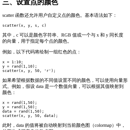
三、设置点的颜色
scatter 函数还允许用户自定义点的颜色。基本语法如下：
scatter(x, y, s, c)
其中，c 可以是颜色字符串、RGB 值或一个与 x 和 y 同长度
的向量，用于指定每个点的颜色。
例如，以下代码将绘制一组红色的点：
x = 1:10;

y = rand(1,10);

scatter(x, y, 50, 'r');
如果希望根据数据的不同值设置不同的颜色，可以使用向量形
式。例如，假设 data 是一个数值向量，可以根据其值映射到
颜色：
x = rand(1,50);

y = rand(1,50);

data = rand(1,50);

scatter(x, y, 50, data);
此时，data 的值将被自动映射到当前颜色图（colormap）中，