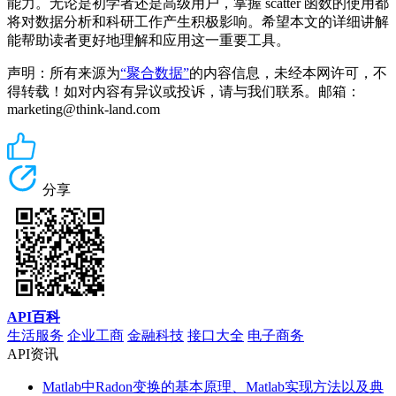
能力。无论是初学者还是高级用户，掌握 scatter 函数的使用都
将对数据分析和科研工作产生积极影响。希望本文的详细讲解
能帮助读者更好地理解和应用这一重要工具。
声明：所有来源为
“聚合数据”
的内容信息，未经本网许可，不
得转载！如对内容有异议或投诉，请与我们联系。邮箱：
marketing@think-land.com
分享
API百科
生活服务
企业工商
金融科技
接口大全
电子商务
API资讯
Matlab中Radon变换的基本原理、Matlab实现方法以及典