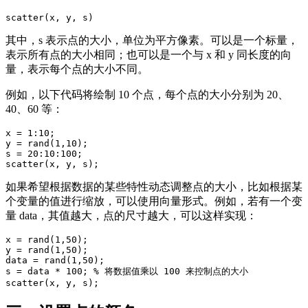
scatter(x, y, s)
其中，s 表示点的大小，单位为平方像素。可以是一个标量，
表示所有点的大小相同；也可以是一个与 x 和 y 同长度的向
量，表示每个点的大小不同。
例如，以下代码将绘制 10 个点，每个点的大小分别为 20、
40、60 等：
x = 1:10;

y = rand(1,10);

s = 20:10:100;

scatter(x, y, s);
如果希望根据数据的某些特性动态调整点的大小，比如根据某
个变量的值进行缩放，可以使用向量形式。例如，若有一个变
量 data，其值越大，点的尺寸越大，可以这样实现：
x = rand(1,50);

y = rand(1,50);

data = rand(1,50);

s = data * 100; % 将数据值乘以 100 来控制点的大小

scatter(x, y, s);