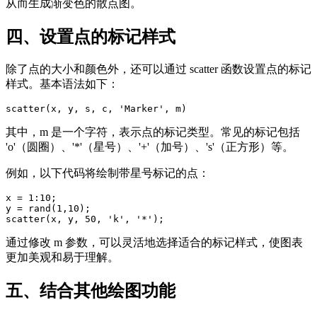
从而生成渐变色的散点图。
四、设置点的标记样式
除了点的大小和颜色外，还可以通过 scatter 函数设置点的标记
样式。基本语法如下：
scatter(x, y, s, c, 'Marker', m)
其中，m 是一个字符，表示点的标记类型。常见的标记包括
'o'（圆圈）、'*'（星号）、'+'（加号）、's'（正方形）等。
例如，以下代码将绘制带星号标记的点：
x = 1:10;

y = rand(1,10);

scatter(x, y, 50, 'k', '*');
通过修改 m 参数，可以灵活地选择适合的标记样式，使图表
更加美观和易于理解。
五、结合其他绘图功能