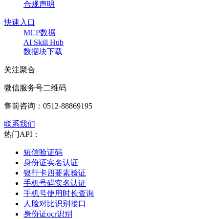
合规声明
快速入口
MCP数据
AI Skill Hub
数据块下载
关注聚合
微信服务号二维码
售前咨询：
0512-88869195
联系我们
热门API：
短信验证码
身份证实名认证
银行卡四要素验证
手机号码实名认证
手机号使用时长查询
人脸对比识别接口
身份证ocr识别