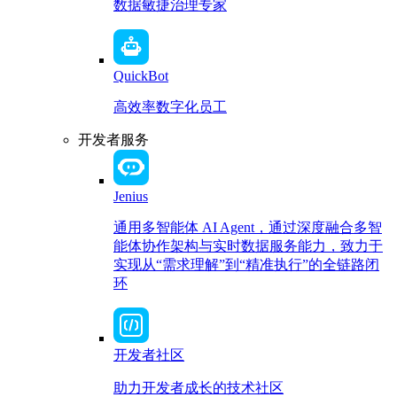
数据敏捷治理专家
QuickBot
高效率数字化员工
开发者服务
Jenius
通用多智能体 AI Agent，通过深度融合多智
能体协作架构与实时数据服务能力，致力于
实现从“需求理解”到“精准执行”的全链路闭
环
开发者社区
助力开发者成长的技术社区