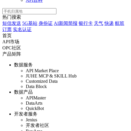
API百科
热门搜索
短信发送
5G基站
身份证
AI新闻简报
银行卡
天气
快递
航班
订票
实名认证
首页
API市场
OPC社区
产品矩阵
数据服务
API Market Place
JUHE MCP & SKILL Hub
Customized Data
Data Block
数据产品
APIMaster
DataArts
QuickBot
开发者服务
Jenius
开发者社区