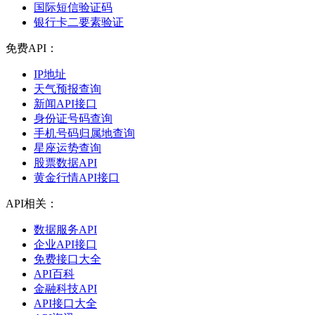
国际短信验证码
银行卡二要素验证
免费API：
IP地址
天气预报查询
新闻API接口
身份证号码查询
手机号码归属地查询
星座运势查询
股票数据API
黄金行情API接口
API相关：
数据服务API
企业API接口
免费接口大全
API百科
金融科技API
API接口大全