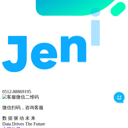
0512-88869195
微信扫码，咨询客服
数 据 驱 动 未 来
Data
Drives
The
Future