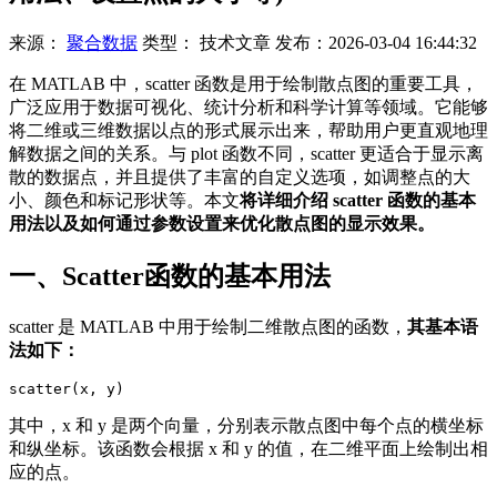
来源：
聚合数据
类型：
技术文章
发布：
2026-03-04 16:44:32
在 MATLAB 中，scatter 函数是用于绘制散点图的重要工具，
广泛应用于数据可视化、统计分析和科学计算等领域。它能够
将二维或三维数据以点的形式展示出来，帮助用户更直观地理
解数据之间的关系。与 plot 函数不同，scatter 更适合于显示离
散的数据点，并且提供了丰富的自定义选项，如调整点的大
小、颜色和标记形状等。本文
将详细介绍 scatter 函数的基本
用法以及如何通过参数设置来优化散点图的显示效果。
一、Scatter函数的基本用法
scatter 是 MATLAB 中用于绘制二维散点图的函数，
其基本语
法如下：
scatter(x, y)
其中，x 和 y 是两个向量，分别表示散点图中每个点的横坐标
和纵坐标。该函数会根据 x 和 y 的值，在二维平面上绘制出相
应的点。