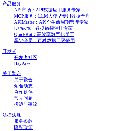
产品服务
API市场：API数据应用服务专家
MCP服务：LLM大模型专用数据仓库
APIMaster：API全生命周期管理专家
DataArts：数据敏捷治理专家
QuickBot：高效率数字化员工
黑钻会员：百种数据无限使用
开发者
开发者社区
BayArea
关于聚合
关于聚合
聚合动态
合作伙伴
常见问题
投诉与建议
法律法规
服务条款
隐私政策