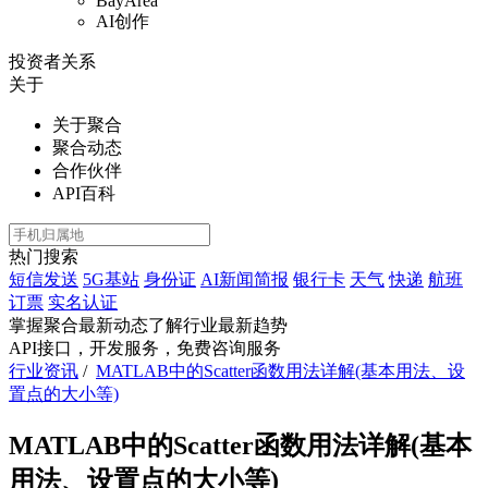
BayArea
AI创作
投资者关系
关于
关于聚合
聚合动态
合作伙伴
API百科
热门搜索
短信发送
5G基站
身份证
AI新闻简报
银行卡
天气
快递
航班
订票
实名认证
掌握聚合最新动态
了解行业最新趋势
API接口，开发服务，免费咨询服务
行业资讯
/
MATLAB中的Scatter函数用法详解(基本用法、设
置点的大小等)
MATLAB中的Scatter函数用法详解(基本
用法、设置点的大小等)