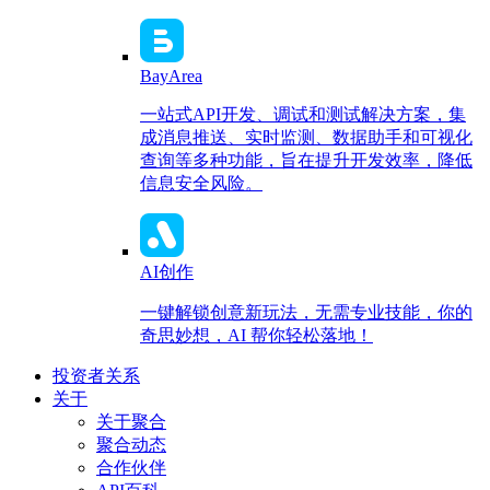
BayArea
一站式API开发、调试和测试解决方案，集
成消息推送、实时监测、数据助手和可视化
查询等多种功能，旨在提升开发效率，降低
信息安全风险。
AI创作
一键解锁创意新玩法，无需专业技能，你的
奇思妙想，AI 帮你轻松落地！
投资者关系
关于
关于聚合
聚合动态
合作伙伴