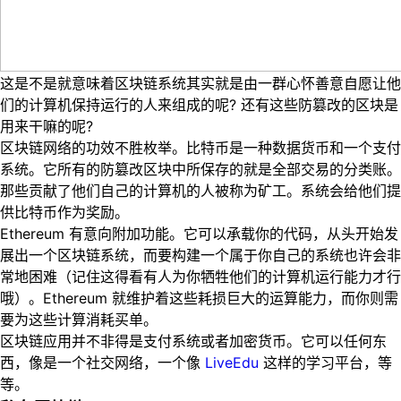
这是不是就意味着区块链系统其实就是由一群心怀善意自愿让他
们的计算机保持运行的人来组成的呢? 还有这些防篡改的区块是
用来干嘛的呢?
区块链网络的功效不胜枚举。比特币是一种数据货币和一个支付
系统。它所有的防篡改区块中所保存的就是全部交易的分类账。
那些贡献了他们自己的计算机的人被称为矿工。系统会给他们提
供比特币作为奖励。
Ethereum 有意向附加功能。它可以承载你的代码，从头开始发
展出一个区块链系统，而要构建一个属于你自己的系统也许会非
常地困难（记住这得看有人为你牺牲他们的计算机运行能力才行
哦）。Ethereum 就维护着这些耗损巨大的运算能力，而你则需
要为这些计算消耗买单。
区块链应用并不非得是支付系统或者加密货币。它可以任何东
西，像是一个社交网络，一个像
LiveEdu
这样的学习平台，等
等。