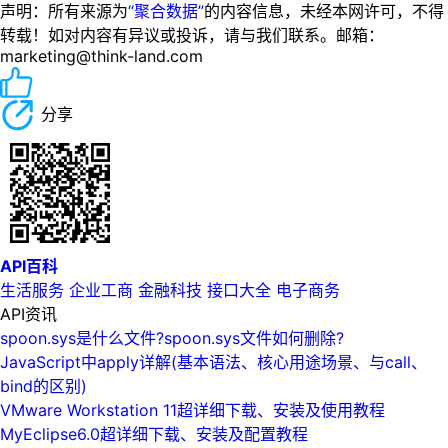
声明：所有来源为
“聚合数据”
的内容信息，未经本网许可，不得
转载！如对内容有异议或投诉，请与我们联系。邮箱：
marketing@think-land.com
分享
API百科
生活服务
企业工商
金融科技
接口大全
电子商务
API资讯
spoon.sys是什么文件?spoon.sys文件如何删除?
JavaScript中apply详解(基本语法、核心用途场景、与call、
bind的区别)
VMware Workstation 11超详细下载、安装及使用教程
MyEclipse6.0超详细下载、安装及配置教程