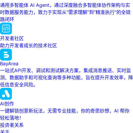
通用多智能体 AI Agent，通过深度融合多智能体协作架构与实
时数据服务能力，致力于实现从“需求理解”到“精准执行”的全链
路闭环
开发者社区
助力开发者成长的技术社区
BayArea
一站式API开发、调试和测试解决方案，集成消息推送、实时监
测、数据助手和可视化查询等多种功能，旨在提升开发效率，降
低信息安全风险。
AI创作
一键解锁创意新玩法，无需专业技能，你的奇思妙想，AI 帮你
轻松落地！
投资者关系
关于