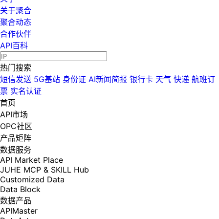
关于聚合
聚合动态
合作伙伴
API百科
热门搜索
短信发送
5G基站
身份证
AI新闻简报
银行卡
天气
快递
航班订
票
实名认证
首页
API市场
OPC社区
产品矩阵
数据服务
API Market Place
JUHE MCP & SKILL Hub
Customized Data
Data Block
数据产品
APIMaster