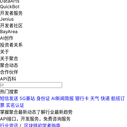
DataArts
QuickBot
开发者服务
Jenius
开发者社区
BayArea
AI创作
投资者关系
关于
关于聚合
聚合动态
合作伙伴
API百科
热门搜索
短信发送
5G基站
身份证
AI新闻简报
银行卡
天气
快递
航班订
票
实名认证
掌握聚合最新动态
了解行业最新趋势
API接口，开发服务，免费咨询服务
行业资讯
/
区块链初学者指南