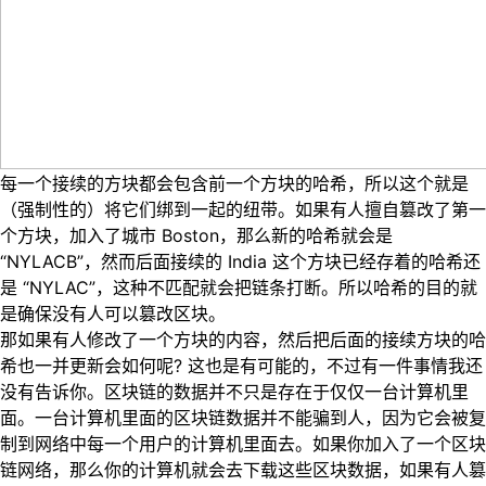
每一个接续的方块都会包含前一个方块的哈希，所以这个就是
（强制性的）将它们绑到一起的纽带。如果有人擅自篡改了第一
个方块，加入了城市 Boston，那么新的哈希就会是
“NYLACB”，然而后面接续的 India 这个方块已经存着的哈希还
是 “NYLAC”，这种不匹配就会把链条打断。所以哈希的目的就
是确保没有人可以篡改区块。
那如果有人修改了一个方块的内容，然后把后面的接续方块的哈
希也一并更新会如何呢? 这也是有可能的，不过有一件事情我还
没有告诉你。区块链的数据并不只是存在于仅仅一台计算机里
面。一台计算机里面的区块链数据并不能骗到人，因为它会被复
制到网络中每一个用户的计算机里面去。如果你加入了一个区块
链网络，那么你的计算机就会去下载这些区块数据，如果有人篡