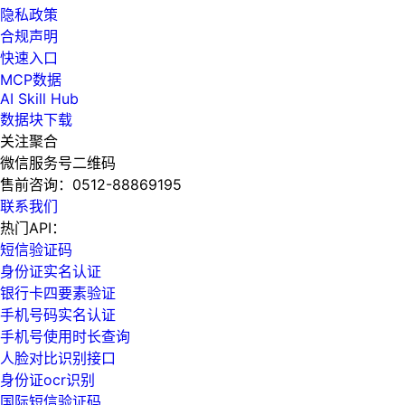
隐私政策
合规声明
快速入口
MCP数据
AI Skill Hub
数据块下载
关注聚合
微信服务号二维码
售前咨询：
0512-88869195
联系我们
热门API：
短信验证码
身份证实名认证
银行卡四要素验证
手机号码实名认证
手机号使用时长查询
人脸对比识别接口
身份证ocr识别
国际短信验证码