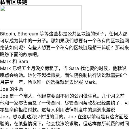
私有区块链
Bitcoin, Ethereum 等等这些都是公共区块链的例子，任何人都
可以成为其中的一分子。那如果我们想要有一个私有的区块链网
络该如何呢？有些人想要一个私有的区块链是想干嘛呢？那就来
瞧瞧下面的故事吧。
Mark 和 Sara
Mark 已经五个月没交房租了，当 Sara 找他要的时候，他就说
晚点会给她。她付不起律师费，而法院强制执行诉讼就需要8个
月甚至一年，所以唯一的选择就是去说服 Mark。
Joe 的生意
Joe 是一个商人，他经常要跟不同的公司做生意。几个月之前
他和一家零售商签了一份合同，尽管合同条款都已经履约了，可
零售商确拒绝付款。这帮人利用法律制度中的漏洞来游说
Joe，想以此达到少付钱的目的。Joe 在这以前就是有这方面经
验的，在某些情况下，他会找法院求助，但这样做所耗费的时间