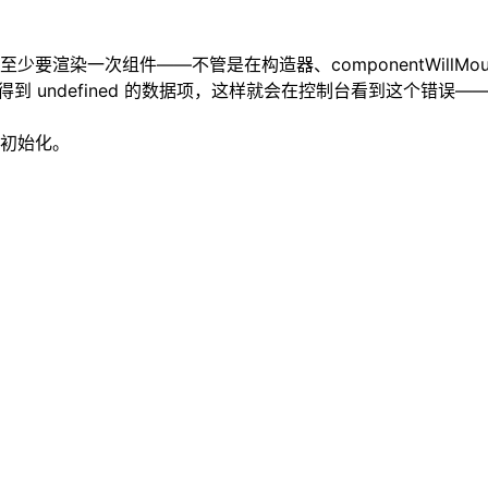
组件——不管是在构造器、componentWillMout() 还是 
 就会得到 undefined 的数据项，这样就会在控制台看到这个错误——“Uncaugh
初始化。