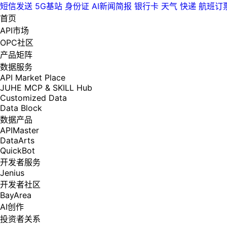
短信发送
5G基站
身份证
AI新闻简报
银行卡
天气
快递
航班订
首页
API市场
OPC社区
产品矩阵
数据服务
API Market Place
JUHE MCP & SKILL Hub
Customized Data
Data Block
数据产品
APIMaster
DataArts
QuickBot
开发者服务
Jenius
开发者社区
BayArea
AI创作
投资者关系