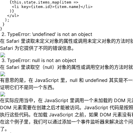
    {this.state.items.map(item =>

     <li key={item.id}>{item.name}</li>

    )}

   </ul>

  );

 }

}
2. TypeError: ’undefined’ is not an object
在 Safari 里读取未定义对象的属性或调用未定义对象的方法时
Safari 为它提供了不同的错误信息。
3. TypeError: null is not an object
在 Safari 里读取空（null）对象的属性或调用空对象的方法
有意思的是，在 JavaScript 里，null 和 undefine
证明它们不是同一个东西。
在实际应用当中，在 JavaScript 里调用一个未加载的 DOM 
DOM 元素需要在创建之后才能被访问。JavaScript 代码是
执行这些代码。在加载 JavaScript 之前，如果 DOM 元
在这个例子里，我们可以通过添加一个事件监听器来解决这个问题，在页面
了。