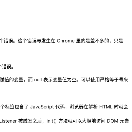
这个错误。这个错误与发生在 Chrome 里的是差不多的，只是
这个错误。
 表示未赋值的变量，而 null 表示变量值为空。可以使用严格等于号来
。
签包含了 JavaScript 代码，浏览器在解析 HTML 时就会
er 被触发之后，init() 方法就可以大胆地访问 DOM 元素