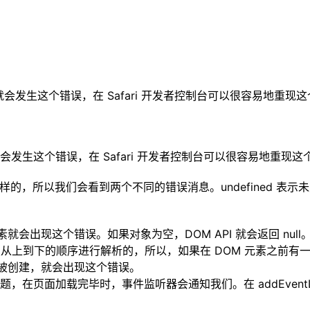
就会发生这个错误，在 Safari 开发者控制台可以很容易地重现
时就会发生这个错误，在 Safari 开发者控制台可以很容易地重现
d 其实是不一样的，所以我们会看到两个不同的错误消息。undefined
元素就会出现这个错误。如果对象为空，DOM API 就会返回 null
按照从上到下的顺序进行解析的，所以，如果在 DOM 元素之前有一个标
素没有被创建，就会出现这个错误。
加载完毕时，事件监听器会通知我们。在 addEventListen