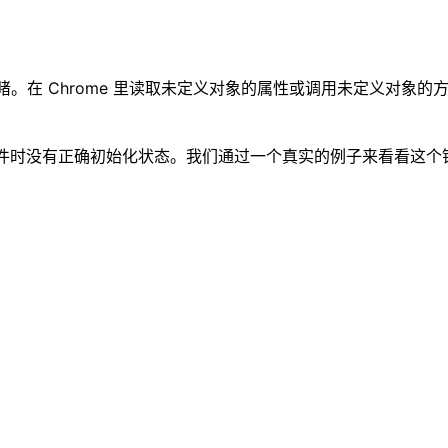
视无睹。在 Chrome 里读取未定义对象的属性或调用未定义对象的
件时没有正确初始化状态。我们通过一个真实的例子来看看这个错误