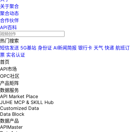
关于聚合
聚合动态
合作伙伴
API百科
热门搜索
短信发送
5G基站
身份证
AI新闻简报
银行卡
天气
快递
航班订
票
实名认证
首页
API市场
OPC社区
产品矩阵
数据服务
API Market Place
JUHE MCP & SKILL Hub
Customized Data
Data Block
数据产品
APIMaster