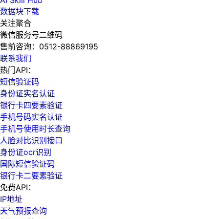
数据块下载
关注聚合
微信服务号二维码
售前咨询：
0512-88869195
联系我们
热门API：
短信验证码
身份证实名认证
银行卡四要素验证
手机号码实名认证
手机号使用时长查询
人脸对比识别接口
身份证ocr识别
国际短信验证码
银行卡二要素验证
免费API：
IP地址
天气预报查询