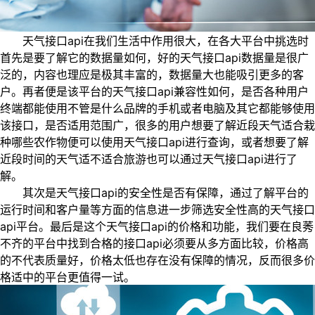
天气接口api在我们生活中作用很大，在各大平台中挑选时
首先是要了解它的数据量如何，好的天气接口api数据量是很广
泛的，内容也理应是极其丰富的，数据量大也能吸引更多的客
户。再者便是该平台的天气接口api兼容性如何，是否各种用户
终端都能使用不管是什么品牌的手机或者电脑及其它都能够使用
该接口，是否适用范围广，很多的用户想要了解近段天气适合栽
种哪些农作物便可以使用天气接口api进行查询，或者想要了解
近段时间的天气适不适合旅游也可以通过天气接口api进行了
解。
其次是天气接口api的安全性是否有保障，通过了解平台的
运行时间和客户量等方面的信息进一步筛选安全性高的天气接口
api平台。最后是这个天气接口api的价格和功能，我们要在良莠
不齐的平台中找到合格的接口api必须要从多方面比较，价格高
的不代表质量好，价格太低也存在没有保障的情况，反而很多价
格适中的平台更值得一试。