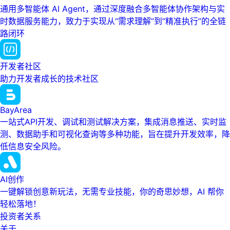
通用多智能体 AI Agent，通过深度融合多智能体协作架构与实
时数据服务能力，致力于实现从“需求理解”到“精准执行”的全链
路闭环
开发者社区
助力开发者成长的技术社区
BayArea
一站式API开发、调试和测试解决方案，集成消息推送、实时监
测、数据助手和可视化查询等多种功能，旨在提升开发效率，降
低信息安全风险。
AI创作
一键解锁创意新玩法，无需专业技能，你的奇思妙想，AI 帮你
轻松落地！
投资者关系
关于