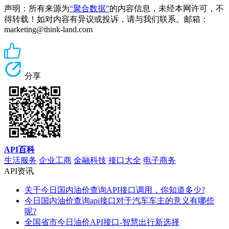
声明：所有来源为
“聚合数据”
的内容信息，未经本网许可，不
得转载！如对内容有异议或投诉，请与我们联系。邮箱：
marketing@think-land.com
分享
API百科
生活服务
企业工商
金融科技
接口大全
电子商务
API资讯
关于今日国内油价查询API接口调用，你知道多少?
今日国内油价查询api接口对于汽车车主的意义有哪些
呢?
全国省市今日油价API接口-智慧出行新选择