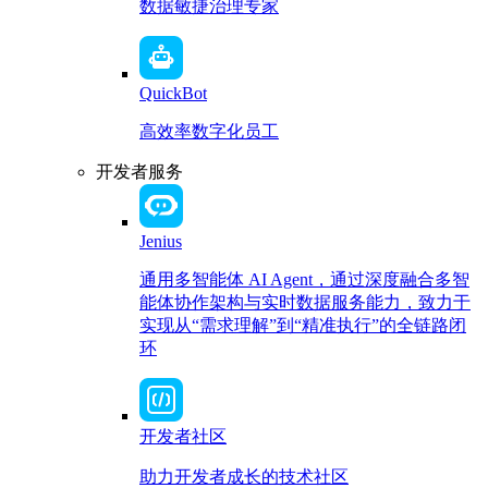
数据敏捷治理专家
QuickBot
高效率数字化员工
开发者服务
Jenius
通用多智能体 AI Agent，通过深度融合多智
能体协作架构与实时数据服务能力，致力于
实现从“需求理解”到“精准执行”的全链路闭
环
开发者社区
助力开发者成长的技术社区