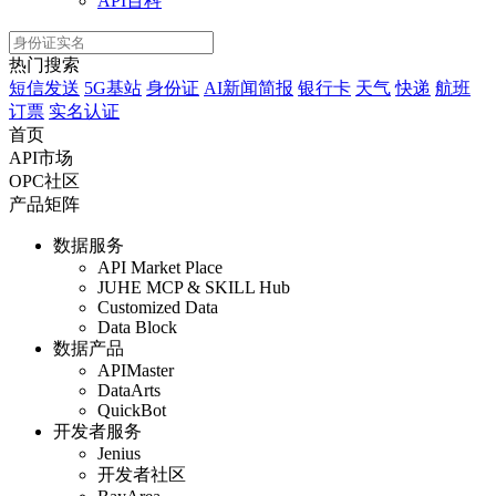
API百科
热门搜索
短信发送
5G基站
身份证
AI新闻简报
银行卡
天气
快递
航班
订票
实名认证
首页
API市场
OPC社区
产品矩阵
数据服务
API Market Place
JUHE MCP & SKILL Hub
Customized Data
Data Block
数据产品
APIMaster
DataArts
QuickBot
开发者服务
Jenius
开发者社区