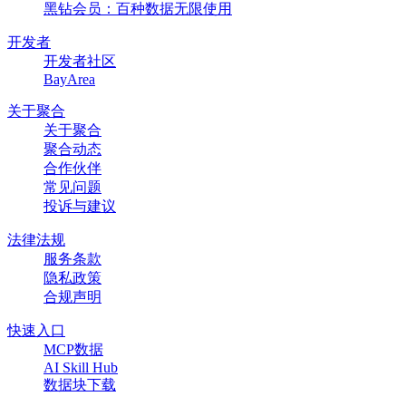
黑钻会员：百种数据无限使用
开发者
开发者社区
BayArea
关于聚合
关于聚合
聚合动态
合作伙伴
常见问题
投诉与建议
法律法规
服务条款
隐私政策
合规声明
快速入口
MCP数据
AI Skill Hub
数据块下载