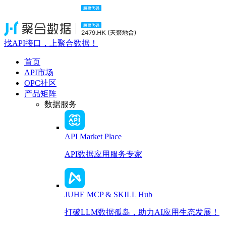
找API接口，上聚合数据！
首页
API市场
OPC社区
产品矩阵
数据服务
API Market Place
API数据应用服务专家
JUHE MCP & SKILL Hub
打破LLM数据孤岛，助力AI应用生态发展！