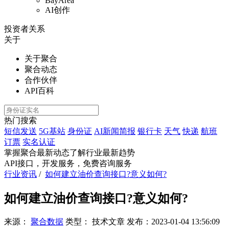
BayArea
AI创作
投资者关系
关于
关于聚合
聚合动态
合作伙伴
API百科
热门搜索
短信发送
5G基站
身份证
AI新闻简报
银行卡
天气
快递
航班
订票
实名认证
掌握聚合最新动态
了解行业最新趋势
API接口，开发服务，免费咨询服务
行业资讯
/
如何建立油价查询接口?意义如何?
如何建立油价查询接口?意义如何?
来源：
聚合数据
类型：
技术文章
发布：
2023-01-04 13:56:09