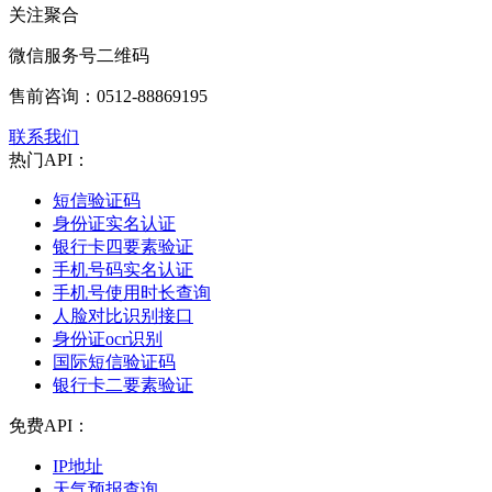
关注聚合
微信服务号二维码
售前咨询：
0512-88869195
联系我们
热门API：
短信验证码
身份证实名认证
银行卡四要素验证
手机号码实名认证
手机号使用时长查询
人脸对比识别接口
身份证ocr识别
国际短信验证码
银行卡二要素验证
免费API：
IP地址
天气预报查询