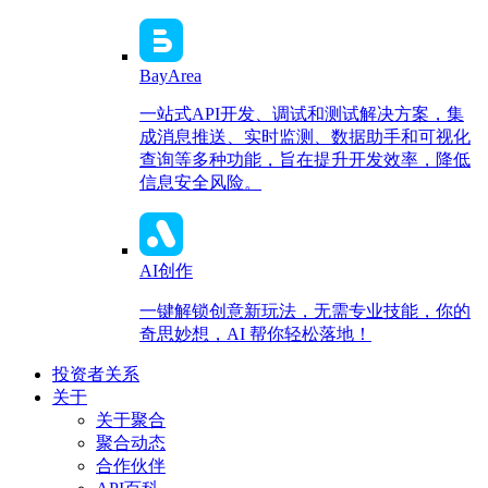
BayArea
一站式API开发、调试和测试解决方案，集
成消息推送、实时监测、数据助手和可视化
查询等多种功能，旨在提升开发效率，降低
信息安全风险。
AI创作
一键解锁创意新玩法，无需专业技能，你的
奇思妙想，AI 帮你轻松落地！
投资者关系
关于
关于聚合
聚合动态
合作伙伴