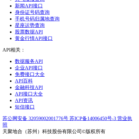
新闻API接口
身份证号码查询
手机号码归属地查询
星座运势查询
股票数据API
黄金行情API接口
API相关：
数据服务API
企业API接口
免费接口大全
API百科
金融科技API
API接口大全
API资讯
短信接口
苏公网安备 32059002001776号
苏ICP备14006450号-3
营业执
照
天聚地合（苏州）科技股份有限公司©版权所有