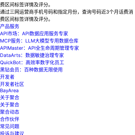
费区间标签详情及评分。
通过三网运营商手机号码和指定月份，查询号码近3个月话费消
费区间标签详情及评分。
产品服务
API市场：API数据应用服务专家
MCP服务：LLM大模型专用数据仓库
APIMaster：API全生命周期管理专家
DataArts：数据敏捷治理专家
QuickBot：高效率数字化员工
黑钻会员：百种数据无限使用
开发者
开发者社区
BayArea
关于聚合
关于聚合
聚合动态
合作伙伴
常见问题
投诉与建议