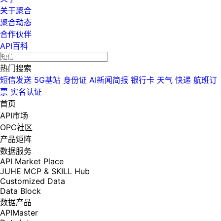
关于聚合
聚合动态
合作伙伴
API百科
热门搜索
短信发送
5G基站
身份证
AI新闻简报
银行卡
天气
快递
航班订
票
实名认证
首页
API市场
OPC社区
产品矩阵
数据服务
API Market Place
JUHE MCP & SKILL Hub
Customized Data
Data Block
数据产品
APIMaster