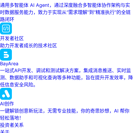
通用多智能体 AI Agent，通过深度融合多智能体协作架构与实
时数据服务能力，致力于实现从“需求理解”到“精准执行”的全链
路闭环
开发者社区
助力开发者成长的技术社区
BayArea
一站式API开发、调试和测试解决方案，集成消息推送、实时监
测、数据助手和可视化查询等多种功能，旨在提升开发效率，降
低信息安全风险。
AI创作
一键解锁创意新玩法，无需专业技能，你的奇思妙想，AI 帮你
轻松落地！
投资者关系
关于