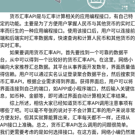
货币汇率API是与汇率计算相关的应用编程接口，有自己特
定的功能。主要是为了方便用户掌握人民币与其他货币的实时汇
率而衍生的一种应用编程接口。使用该接口后，用户可以连接前
端和后端实时汇率数据库，快速查询和计算人民币和其他货币的
实时汇率。
如果要调用货币汇率API，首先要找到一个可靠的数据平
台，从中可以得到一个比较好的货币汇率API。在这里，网络小
编向大家推荐汇总数据。其平台从事界面开发数年，界面质量值
得信赖。用户可以通过实名认证登录聚合数据平台，然后搜索货
币汇率API，根据企业需求得到界面。获得界面后，用户可以将
界面连接到自己的端口，如APP或小程序端口，然后输入关键信
息，如币种、金额等，即可通过界面自动计算相关汇率结果。
综上所述，相信大家已经知道货币汇率API调用注意事项有
哪些了吧。可以毫不夸张的说对于不会计算汇率的用户来说非常
方便友好。但其实就算能算出来，汇率每天都不一样，还得从
API接口上准确。总之，货币汇率API怎么调用的问题很简单。
我们更需要考虑的是如何选择接口。在这方面，网络小编仍然建