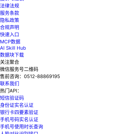
法律法规
服务条款
隐私政策
合规声明
快速入口
MCP数据
AI Skill Hub
数据块下载
关注聚合
微信服务号二维码
售前咨询：
0512-88869195
联系我们
热门API：
短信验证码
身份证实名认证
银行卡四要素验证
手机号码实名认证
手机号使用时长查询
人脸对比识别接口