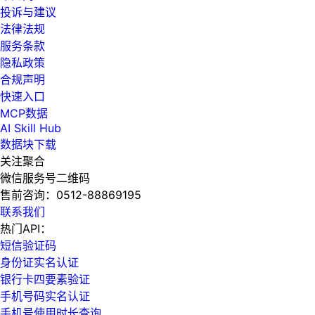
投诉与建议
法律法规
服务条款
隐私政策
合规声明
快速入口
MCP数据
AI Skill Hub
数据块下载
关注聚合
微信服务号二维码
售前咨询：
0512-88869195
联系我们
热门API：
短信验证码
身份证实名认证
银行卡四要素验证
手机号码实名认证
手机号使用时长查询