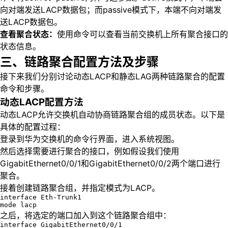
向对端发送LACP数据包；而passive模式下，本端不向对端发
送LACP数据包。
查看聚合状态：
使用命令可以查看当前交换机上所有聚合接口的
状态信息。
三、链路聚合配置方法及步骤
接下来我们分别讨论动态LACP和静态LAG两种链路聚合的配置
命令和步骤。
动态LACP配置方法
动态LACP允许交换机自动协商链路聚合组的成员状态。以下是
具体的配置过程：
登录到华为交换机的命令行界面，进入系统视图。
然后选择需要进行聚合的接口，例如假设我们使用
GigabitEthernet0/0/1和GigabitEthernet0/0/2两个端口进行
聚合。
接着创建链路聚合组，并指定模式为LACP。
interface Eth-Trunk1

mode lacp
之后，将选定的端口加入到这个链路聚合组中：
interface GigabitEthernet0/0/1
