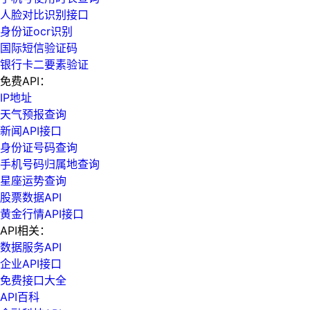
人脸对比识别接口
身份证ocr识别
国际短信验证码
银行卡二要素验证
免费API：
IP地址
天气预报查询
新闻API接口
身份证号码查询
手机号码归属地查询
星座运势查询
股票数据API
黄金行情API接口
API相关：
数据服务API
企业API接口
免费接口大全
API百科