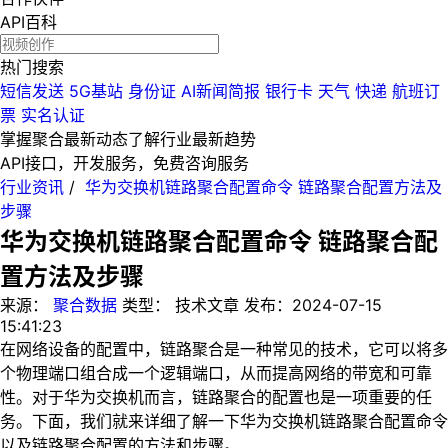
API百科
热门搜索
短信发送
5G基站
身份证
AI新闻简报
银行卡
天气
快递
航班订
票
实名认证
掌握聚合最新动态
了解行业最新趋势
API接口，开发服务，免费咨询服务
行业资讯
/
华为交换机链路聚合配置命令 链路聚合配置方法及
步骤
华为交换机链路聚合配置命令 链路聚合配
置方法及步骤
来源：
聚合数据
类型：
技术文章
发布：
2024-07-15
15:41:23
在网络设备的配置中，链路聚合是一种常见的技术，它可以将多
个物理端口组合成一个逻辑端口，从而提高网络的带宽和可靠
性。对于华为交换机而言，链路聚合的配置也是一项重要的任
务。下面，我们就来详细了解一下华为交换机链路聚合配置命令
以及链路聚合配置的方法和步骤。