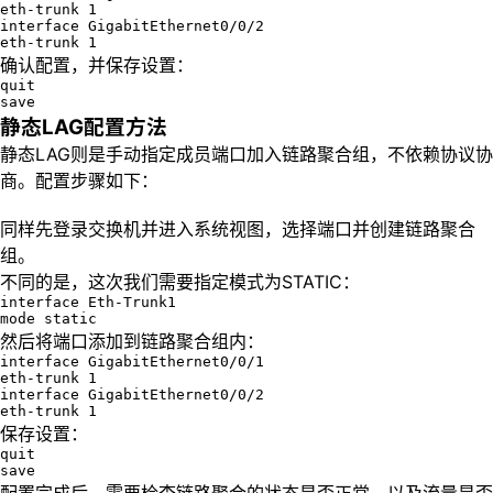
eth-trunk 1

interface GigabitEthernet0/0/2

eth-trunk 1
确认配置，并保存设置：
quit

save
静态LAG配置方法
静态LAG则是手动指定成员端口加入链路聚合组，不依赖协议协
商。配置步骤如下：
同样先登录交换机并进入系统视图，选择端口并创建链路聚合
组。
不同的是，这次我们需要指定模式为STATIC：
interface Eth-Trunk1

mode static
然后将端口添加到链路聚合组内：
interface GigabitEthernet0/0/1

eth-trunk 1

interface GigabitEthernet0/0/2

eth-trunk 1
保存设置：
quit

save