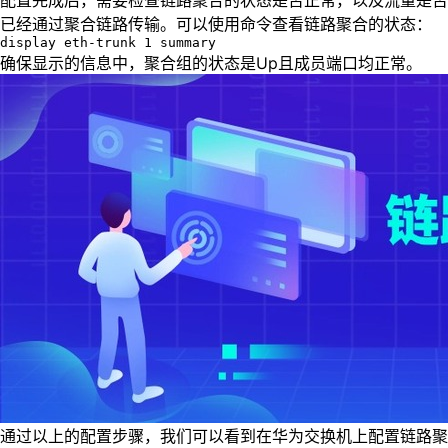
配置完成后，需要检查链路聚合的状态是否正常，以及流量是否
已经通过聚合链路传输。可以使用命令查看链路聚合的状态：
display eth-trunk 1 summary
确保显示的信息中，聚合组的状态是Up且成员端口均正常。
通过以上的配置步骤，我们可以看到在华为交换机上配置链路聚