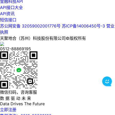
金融科技API
API接口大全
API资讯
短信接口
苏公网安备 32059002001776号
苏ICP备14006450号-3
营业
执照
天聚地合（苏州）科技股份有限公司©版权所有
0512-88869195
微信扫码，咨询客服
数 据 驱 动 未 来
Data
Drives
The
Future
立即注册