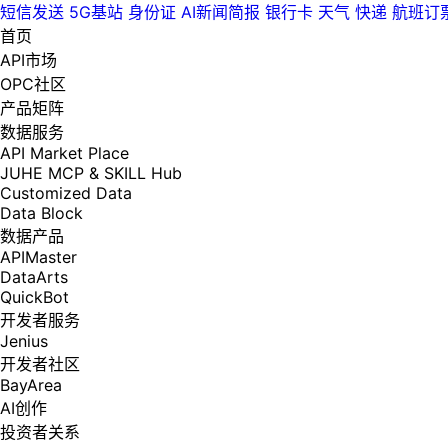
短信发送
5G基站
身份证
AI新闻简报
银行卡
天气
快递
航班订
首页
API市场
OPC社区
产品矩阵
数据服务
API Market Place
JUHE MCP & SKILL Hub
Customized Data
Data Block
数据产品
APIMaster
DataArts
QuickBot
开发者服务
Jenius
开发者社区
BayArea
AI创作
投资者关系