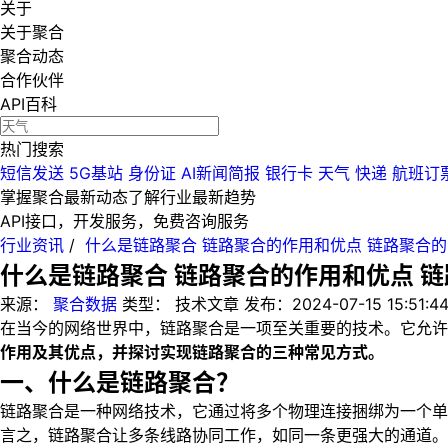
关于
关于聚合
聚合动态
合作伙伴
API百科
热门搜索
短信发送
5G基站
身份证
AI新闻简报
银行卡
天气
快递
航班订
掌握聚合最新动态
了解行业最新趋势
API接口，开发服务，免费咨询服务
行业资讯
/
什么是链路聚合 链路聚合的作用和优点 链路聚合
什么是链路聚合 链路聚合的作用和优点 
来源：
聚合数据
类型：
技术文章
发布：
2024-07-15 15:51:4
在当今的网络世界中，链路聚合是一项至关重要的技术。它允许
作用及其优点，并探讨实现链路聚合的三种常见方式。
一、什么是链路聚合？
链路聚合是一种网络技术，它通过将多个物理连接捆绑为一个单
言之，链路聚合让多条线路协同工作，如同一条更强大的通道。