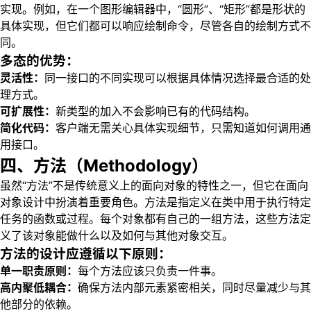
实现。例如，在一个图形编辑器中，“圆形”、“矩形”都是形状的
具体实现，但它们都可以响应绘制命令，尽管各自的绘制方式不
同。
多态的优势：
灵活性：
同一接口的不同实现可以根据具体情况选择最合适的处
理方式。
可扩展性：
新类型的加入不会影响已有的代码结构。
简化代码：
客户端无需关心具体实现细节，只需知道如何调用通
用接口。
四、方法（Methodology）
虽然“方法”不是传统意义上的面向对象的特性之一，但它在面向
对象设计中扮演着重要角色。方法是指定义在类中用于执行特定
任务的函数或过程。每个对象都有自己的一组方法，这些方法定
义了该对象能做什么以及如何与其他对象交互。
方法的设计应遵循以下原则：
单一职责原则：
每个方法应该只负责一件事。
高内聚低耦合：
确保方法内部元素紧密相关，同时尽量减少与其
他部分的依赖。