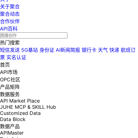
关于聚合
聚合动态
合作伙伴
API百科
热门搜索
短信发送
5G基站
身份证
AI新闻简报
银行卡
天气
快递
航班订
票
实名认证
首页
API市场
OPC社区
产品矩阵
数据服务
API Market Place
JUHE MCP & SKILL Hub
Customized Data
Data Block
数据产品
APIMaster