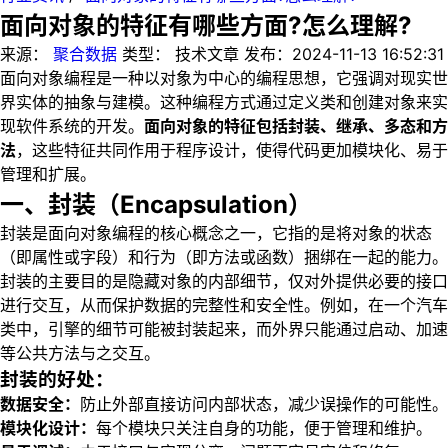
面向对象的特征有哪些方面?怎么理解?
来源：
聚合数据
类型：
技术文章
发布：
2024-11-13 16:52:31
面向对象编程是一种以对象为中心的编程思想，它强调对现实世
界实体的抽象与建模。这种编程方式通过定义类和创建对象来实
现软件系统的开发。
面向对象的特征包括封装、继承、多态和方
法
，这些特征共同作用于程序设计，使得代码更加模块化、易于
管理和扩展。
一、封装（Encapsulation）
封装是面向对象编程的核心概念之一，它指的是将对象的状态
（即属性或字段）和行为（即方法或函数）捆绑在一起的能力。
封装的主要目的是隐藏对象的内部细节，仅对外提供必要的接口
进行交互，从而保护数据的完整性和安全性。例如，在一个汽车
类中，引擎的细节可能被封装起来，而外界只能通过启动、加速
等公共方法与之交互。
封装的好处：
数据安全：
防止外部直接访问内部状态，减少误操作的可能性。
模块化设计：
每个模块只关注自身的功能，便于管理和维护。