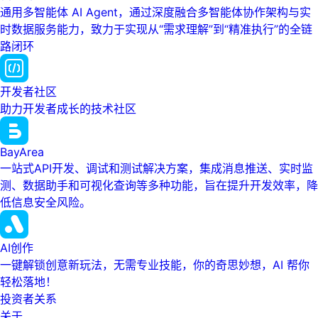
通用多智能体 AI Agent，通过深度融合多智能体协作架构与实
时数据服务能力，致力于实现从“需求理解”到“精准执行”的全链
路闭环
开发者社区
助力开发者成长的技术社区
BayArea
一站式API开发、调试和测试解决方案，集成消息推送、实时监
测、数据助手和可视化查询等多种功能，旨在提升开发效率，降
低信息安全风险。
AI创作
一键解锁创意新玩法，无需专业技能，你的奇思妙想，AI 帮你
轻松落地！
投资者关系
关于