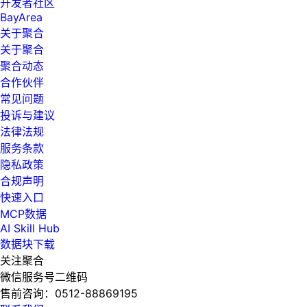
开发者社区
BayArea
关于聚合
关于聚合
聚合动态
合作伙伴
常见问题
投诉与建议
法律法规
服务条款
隐私政策
合规声明
快速入口
MCP数据
AI Skill Hub
数据块下载
关注聚合
微信服务号二维码
售前咨询：
0512-88869195