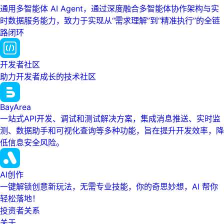
通用多智能体 AI Agent，通过深度融合多智能体协作架构与实
时数据服务能力，致力于实现从“需求理解”到“精准执行”的全链
路闭环
开发者社区
助力开发者成长的技术社区
BayArea
一站式API开发、调试和测试解决方案，集成消息推送、实时监
测、数据助手和可视化查询等多种功能，旨在提升开发效率，降
低信息安全风险。
AI创作
一键解锁创意新玩法，无需专业技能，你的奇思妙想，AI 帮你
轻松落地！
投资者关系
关于