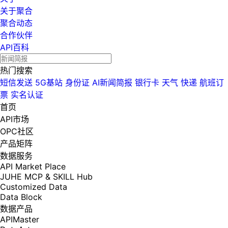
关于聚合
聚合动态
合作伙伴
API百科
热门搜索
短信发送
5G基站
身份证
AI新闻简报
银行卡
天气
快递
航班订
票
实名认证
首页
API市场
OPC社区
产品矩阵
数据服务
API Market Place
JUHE MCP & SKILL Hub
Customized Data
Data Block
数据产品
APIMaster