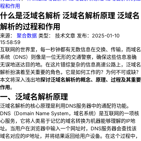
程和作用
什么是泛域名解析 泛域名解析原理 泛域名
解析的过程和作用
来源：
聚合数据
类型：
技术文章
发布：
2025-01-10
15:58:59
互联网的世界里，每一秒钟都有无数信息在交换、传输，而域名
系统（DNS）则像是一位无形的交通警察，确保这些信息准确
无误地送达目的地。在这片错综复杂的信息高速公路上，泛域名
解析扮演着至关重要的角色，它是如何工作的？为何不可或缺？
本文将深入浅出地
探讨泛域名解析的概念、原理、过程及其重要
作用
。
一、泛域名解析原理
泛域名解析的核心原理是利用DNS服务器中的通配符功能。
DNS（Domain Name System，域名系统）是互联网的一项核
心服务，它将人类易于记忆的域名转换为机器能够理解的IP地
址。当用户在浏览器中输入一个网址时，DNS服务器会查找该
域名对应的IP地址，并将结果返回给用户设备。在这个过程中，