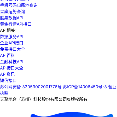
手机号码归属地查询
星座运势查询
股票数据API
黄金行情API接口
API相关：
数据服务API
企业API接口
免费接口大全
API百科
金融科技API
API接口大全
API资讯
短信接口
苏公网安备 32059002001776号
苏ICP备14006450号-3
营业
执照
天聚地合（苏州）科技股份有限公司©版权所有