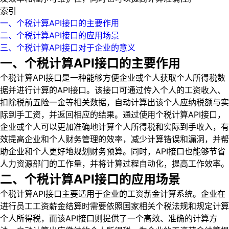
索引
一、个税计算API接口的主要作用
二、个税计算API接口的应用场景
三、个税计算API接口对于企业的意义
一、个税计算API接口的主要作用
个税计算API接口是一种能够方便企业或个人获取个人所得税数
据并进行计算的API接口。该接口可通过传入个人的工资收入、
扣除税前五险一金等相关数据，自动计算出该个人应纳税额与实
际到手工资，并返回相应的结果。通过使用个税计算API接口，
企业或个人可以更加准确地计算个人所得税和实际到手收入，有
效提高企业和个人财务管理的效率，减少计算错误和漏洞，并帮
助企业和个人更好地规划财务预算。同时，API接口也能够节省
人力资源部门的工作量，并将计算过程自动化，提高工作效率。
二、个税计算API接口的应用场景
个税计算API接口主要适用于企业的工资薪金计算系统。企业在
进行员工工资薪金结算时需要依照国家相关个税法规和规定计算
个人所得税，而该API接口则提供了一个高效、准确的计算方