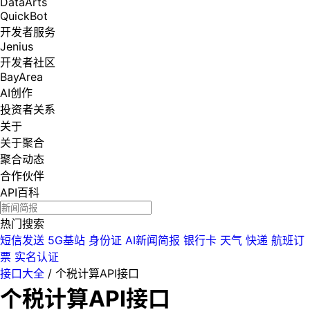
DataArts
QuickBot
开发者服务
Jenius
开发者社区
BayArea
AI创作
投资者关系
关于
关于聚合
聚合动态
合作伙伴
API百科
热门搜索
短信发送
5G基站
身份证
AI新闻简报
银行卡
天气
快递
航班订
票
实名认证
接口大全
/
个税计算API接口
个税计算API接口