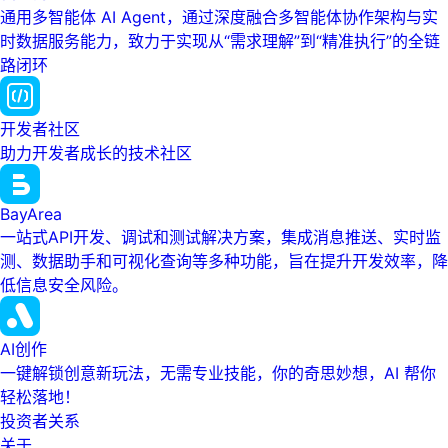
通用多智能体 AI Agent，通过深度融合多智能体协作架构与实
时数据服务能力，致力于实现从“需求理解”到“精准执行”的全链
路闭环
开发者社区
助力开发者成长的技术社区
BayArea
一站式API开发、调试和测试解决方案，集成消息推送、实时监
测、数据助手和可视化查询等多种功能，旨在提升开发效率，降
低信息安全风险。
AI创作
一键解锁创意新玩法，无需专业技能，你的奇思妙想，AI 帮你
轻松落地！
投资者关系
关于