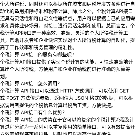
个人所得税，同时还可以根据所在城市和纳税年度等条件进行自
动化的适用扣除标准和税率计算。除此之外，个税计算API接口
还具有灵活性和可自定义性等优点，用户可以根据自己的应用需
求和具体业务场景，对接口进行灵活定制和使用。总而言之，个
税计算API接口是一种高效、准确、灵活的个人所得税计算工
具，帮助开发者和企业快速实现对个人所得税计算的自动化，提
高了工作效率和税务管理的精准性。
个税计算 API接口的服务有哪些呢？
个税计算API接口提供了实现个税计算的功能，可快速准确地计
算出个人所得税，方便用户和企业在纳税前进行准确的预算筹
划。
个税计算 API接口怎么调用？
个税计算 API 接口可以通过 HTTP 方式调用，可以使用 GET
或 POST 方法传递参数，返回值为 JSON 格式的数据，可以根
据调用者提供的个税信息计算出税后工资，方便快捷。
个税计算 API接口有什么优势？
个税计算 API接口的优势在于它可以将复杂的个税计算流程及计
算过程分解为一系列可以重复使用的简单接口，可以有效提高开
发效率和程序可维护性，同时也可以提高计算准确性。