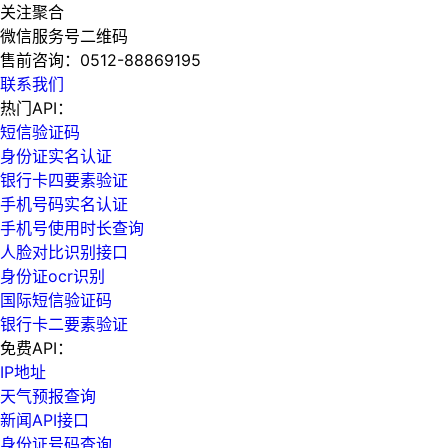
关注聚合
微信服务号二维码
售前咨询：
0512-88869195
联系我们
热门API：
短信验证码
身份证实名认证
银行卡四要素验证
手机号码实名认证
手机号使用时长查询
人脸对比识别接口
身份证ocr识别
国际短信验证码
银行卡二要素验证
免费API：
IP地址
天气预报查询
新闻API接口
身份证号码查询