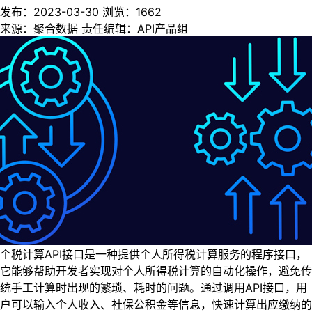
发布：2023-03-30
浏览：
1662
来源：聚合数据
责任编辑：API产品组
个税计算API接口是一种提供个人所得税计算服务的程序接口，
它能够帮助开发者实现对个人所得税计算的自动化操作，避免传
统手工计算时出现的繁琐、耗时的问题。通过调用API接口，用
户可以输入个人收入、社保公积金等信息，快速计算出应缴纳的