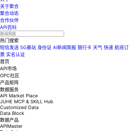
关于聚合
聚合动态
合作伙伴
API百科
热门搜索
短信发送
5G基站
身份证
AI新闻简报
银行卡
天气
快递
航班订
票
实名认证
首页
API市场
OPC社区
产品矩阵
数据服务
API Market Place
JUHE MCP & SKILL Hub
Customized Data
Data Block
数据产品
APIMaster